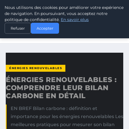
Nous utilisons des cookies pour améliorer votre expérience
CLIMATE GUARDIAN
de navigation. En poursuivant, vous acceptez notre
politique de confidentialité.
En savoir plus
ACCUEIL
ÉNERGIES RENOUVELABLES
Refuser
Accepter
ÉNERGIES RENOUVELABLES : COMPRENDRE LEUR BILAN
CARBONE…
ÉNERGIES RENOUVELABLES
ÉNERGIES RENOUVELABLES :
COMPRENDRE LEUR BILAN
CARBONE EN DÉTAIL
EN BREF Bilan carbone : définition et
importance pour les énergies renouvelables Les
meilleures pratiques pour mesurer son bilan