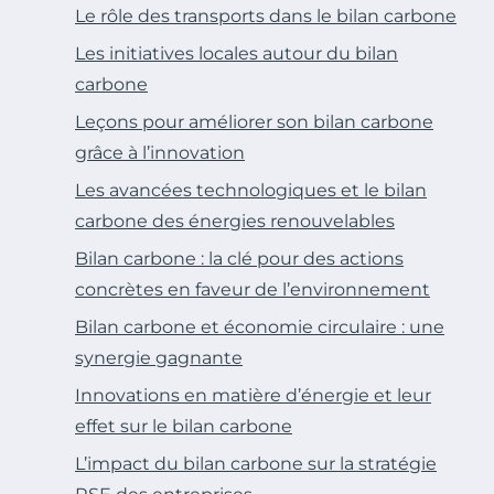
Le rôle des transports dans le bilan carbone
Les initiatives locales autour du bilan
carbone
Leçons pour améliorer son bilan carbone
grâce à l’innovation
Les avancées technologiques et le bilan
carbone des énergies renouvelables
Bilan carbone : la clé pour des actions
concrètes en faveur de l’environnement
Bilan carbone et économie circulaire : une
synergie gagnante
Innovations en matière d’énergie et leur
effet sur le bilan carbone
L’impact du bilan carbone sur la stratégie