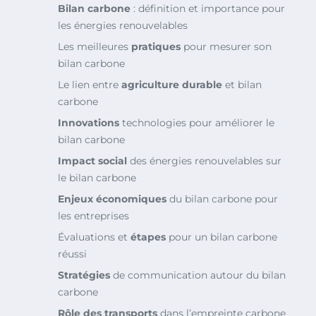
Bilan carbone
: définition et importance pour
les énergies renouvelables
Les meilleures
pratiques
pour mesurer son
bilan carbone
Le lien entre
agriculture durable
et bilan
carbone
Innovations
technologies pour améliorer le
bilan carbone
Impact social
des énergies renouvelables sur
le bilan carbone
Enjeux économiques
du bilan carbone pour
les entreprises
Évaluations et
étapes
pour un bilan carbone
réussi
Stratégies
de communication autour du bilan
carbone
Rôle des transports
dans l’empreinte carbone