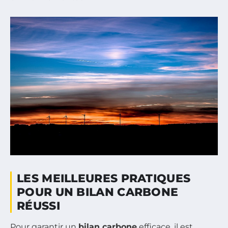
LES MEILLEURES PRATIQUES
POUR UN BILAN CARBONE
RÉUSSI
Pour garantir un
bilan carbone
efficace, il est