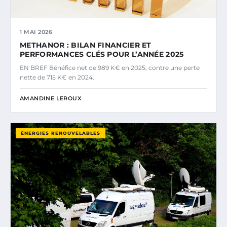
1 MAI 2026
METHANOR : BILAN FINANCIER ET
PERFORMANCES CLÉS POUR L’ANNÉE 2025
EN BREF Bénéfice net de 989 K€ en 2025, contre une perte
nette de 715 K€ en 2024.
AMANDINE LEROUX
ÉNERGIES RENOUVELABLES