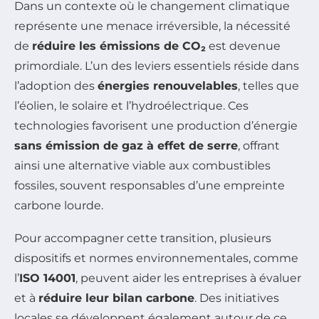
Dans un contexte où le changement climatique
représente une menace irréversible, la nécessité
de
réduire les émissions de CO₂
est devenue
primordiale. L’un des leviers essentiels réside dans
l’adoption des
énergies renouvelables
, telles que
l’éolien, le solaire et l’hydroélectrique. Ces
technologies favorisent une production d’énergie
sans émission de gaz à effet de serre
, offrant
ainsi une alternative viable aux combustibles
fossiles, souvent responsables d’une empreinte
carbone lourde.
Pour accompagner cette transition, plusieurs
dispositifs et normes environnementales, comme
l’
ISO 14001
, peuvent aider les entreprises à évaluer
et à
réduire leur bilan carbone
. Des initiatives
locales se développent également autour de ce