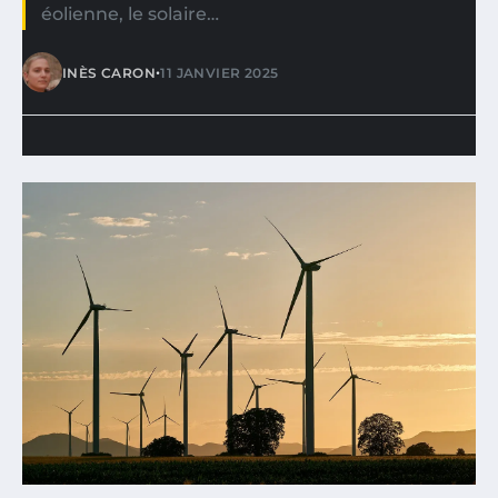
éolienne, le solaire…
•
INÈS CARON
11 JANVIER 2025