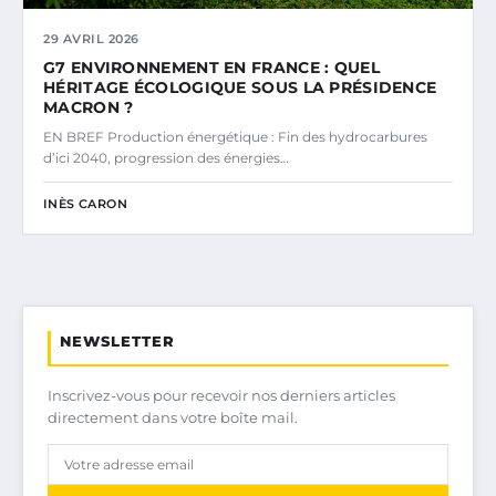
29 AVRIL 2026
G7 ENVIRONNEMENT EN FRANCE : QUEL
HÉRITAGE ÉCOLOGIQUE SOUS LA PRÉSIDENCE
MACRON ?
EN BREF Production énergétique : Fin des hydrocarbures
d’ici 2040, progression des énergies…
INÈS CARON
NEWSLETTER
Inscrivez-vous pour recevoir nos derniers articles
directement dans votre boîte mail.