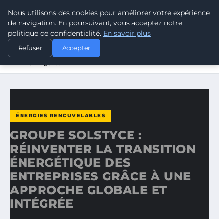
Nous utilisons des cookies pour améliorer votre expérience
CLIMATE GUARDIAN
de navigation. En poursuivant, vous acceptez notre
politique de confidentialité.
En savoir plus
ACCUEIL
ÉNERGIES RENOUVELABLES
Refuser
Accepter
GROUPE SOLSTYCE : RÉINVENTER LA TRANSITION
ÉNERGÉTIQUE…
ÉNERGIES RENOUVELABLES
GROUPE SOLSTYCE :
RÉINVENTER LA TRANSITION
ÉNERGÉTIQUE DES
ENTREPRISES GRÂCE À UNE
APPROCHE GLOBALE ET
INTÉGRÉE