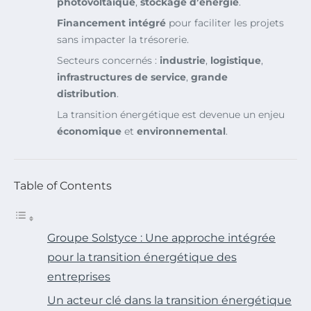
photovoltaïque
,
stockage d’énergie
.
Financement intégré
pour faciliter les projets
sans impacter la trésorerie.
Secteurs concernés :
industrie
,
logistique
,
infrastructures de service
,
grande
distribution
.
La transition énergétique est devenue un enjeu
économique
et
environnemental
.
Table of Contents
Groupe Solstyce : Une approche intégrée
pour la transition énergétique des
entreprises
Un acteur clé dans la transition énergétique