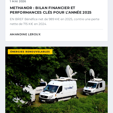
1 MAI 2026
METHANOR : BILAN FINANCIER ET
PERFORMANCES CLÉS POUR L’ANNÉE 2025
EN BREF Bénéfice net de 989 K€ en 2025, contre une perte
nette de 715 K€ en 2024.
AMANDINE LEROUX
ÉNERGIES RENOUVELABLES