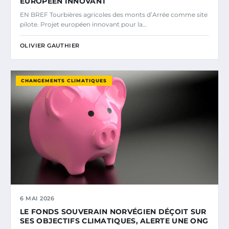
EUROPÉEN INNOVANT
EN BREF Tourbières agricoles des monts d’Arrée comme site
pilote. Projet européen innovant pour la…
OLIVIER GAUTHIER
CHANGEMENTS CLIMATIQUES
6 MAI 2026
LE FONDS SOUVERAIN NORVÉGIEN DÉÇOIT SUR
SES OBJECTIFS CLIMATIQUES, ALERTE UNE ONG