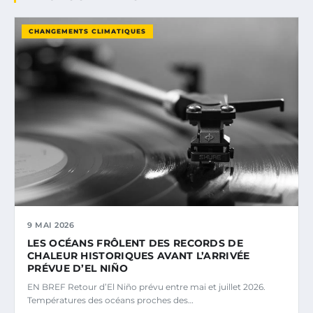
CHANGEMENTS CLIMATIQUES
9 MAI 2026
LES OCÉANS FRÔLENT DES RECORDS DE
CHALEUR HISTORIQUES AVANT L’ARRIVÉE
PRÉVUE D’EL NIÑO
EN BREF Retour d’El Niño prévu entre mai et juillet 2026.
Températures des océans proches des…