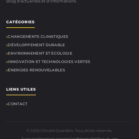
Blog d'actualités et d'informations
CATÉGORIES
CHANGEMENTS CLIMATIQUES
DÉVELOPPEMENT DURABLE
ENVIRONNEMENT ET ÉCOLOGIE
INNOVATION ET TECHNOLOGIES VERTES
ÉNERGIES RENOUVELABLES
LIENS UTILES
CONTACT
© 2026 Climate Guardian. Tous droits réservés.
À propos
Mentions légales
Confidentialité
Plan du site