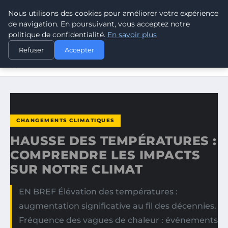
Nous utilisons des cookies pour améliorer votre expérience
CLIMATE GUARDIAN
de navigation. En poursuivant, vous acceptez notre
politique de confidentialité.
En savoir plus
ACCUEIL
CHANGEMENTS CLIMATIQUES
Refuser
Accepter
HAUSSE DES TEMPÉRATURES : COMPRENDRE LES IMPACTS
SUR…
CHANGEMENTS CLIMATIQUES
HAUSSE DES TEMPÉRATURES :
COMPRENDRE LES IMPACTS
SUR NOTRE CLIMAT
EN BREF Élévation des températures :
augmentation significative au fil des décennies.
Fréquence des vagues de chaleur : événements