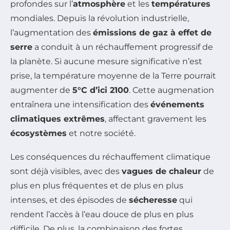
profondes sur l’
atmosphère
et les
températures
mondiales. Depuis la révolution industrielle,
l’augmentation des
émissions de gaz à effet de
serre
a conduit à un réchauffement progressif de
la planète. Si aucune mesure significative n’est
prise, la température moyenne de la Terre pourrait
augmenter de
5°C d’ici 2100
. Cette augmenation
entraînera une intensification des
événements
climatiques extrêmes
, affectant gravement les
écosystèmes
et notre société.
Les conséquences du réchauffement climatique
sont déjà visibles, avec des
vagues de chaleur
de
plus en plus fréquentes et de plus en plus
intenses, et des épisodes de
sécheresse
qui
rendent l’accès à l’eau douce de plus en plus
difficile. De plus, la combinaison des fortes