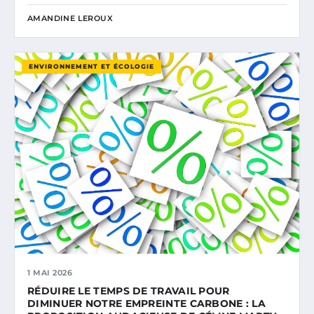
AMANDINE LEROUX
ENVIRONNEMENT ET ÉCOLOGIE
1 MAI 2026
RÉDUIRE LE TEMPS DE TRAVAIL POUR
DIMINUER NOTRE EMPREINTE CARBONE : LA