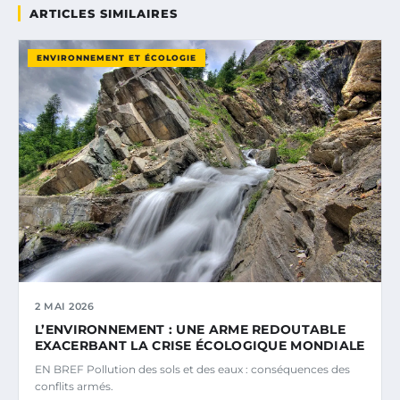
ARTICLES SIMILAIRES
ENVIRONNEMENT ET ÉCOLOGIE
2 MAI 2026
L’ENVIRONNEMENT : UNE ARME REDOUTABLE
EXACERBANT LA CRISE ÉCOLOGIQUE MONDIALE
EN BREF Pollution des sols et des eaux : conséquences des
conflits armés.