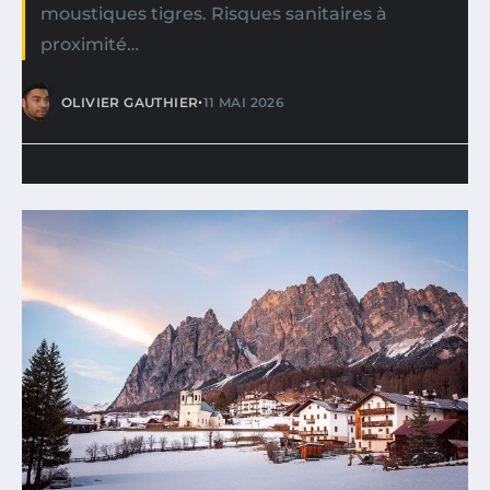
moustiques tigres. Risques sanitaires à
proximité…
•
OLIVIER GAUTHIER
11 MAI 2026