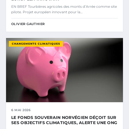
EN BREF Tourbières agricoles des monts d’Arrée comme site
pilote. Projet européen innovant pour la…
OLIVIER GAUTHIER
CHANGEMENTS CLIMATIQUES
6 MAI 2026
LE FONDS SOUVERAIN NORVÉGIEN DÉÇOIT SUR
SES OBJECTIFS CLIMATIQUES, ALERTE UNE ONG