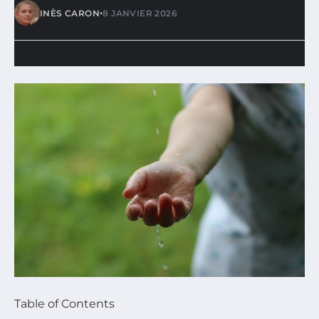
•
INÈS CARON
8 JANVIER 2026
Table of Contents