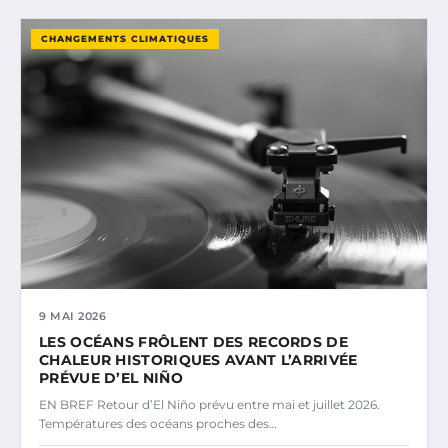
CHANGEMENTS CLIMATIQUES
9 MAI 2026
LES OCÉANS FRÔLENT DES RECORDS DE
CHALEUR HISTORIQUES AVANT L’ARRIVÉE
PRÉVUE D’EL NIÑO
EN BREF Retour d’El Niño prévu entre mai et juillet 2026.
Températures des océans proches des…