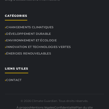
CATÉGORIES
CHANGEMENTS CLIMATIQUES
DÉVELOPPEMENT DURABLE
ENVIRONNEMENT ET ÉCOLOGIE
INNOVATION ET TECHNOLOGIES VERTES
ÉNERGIES RENOUVELABLES
LIENS UTILES
CONTACT
© 2026 Climate Guardian. Tous droits réservés.
À propos
Mentions légales
Confidentialité
Plan du site