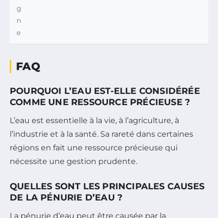
g
n
e
FAQ
POURQUOI L’EAU EST-ELLE CONSIDÉRÉE
COMME UNE RESSOURCE PRÉCIEUSE ?
L’eau est essentielle à la vie, à l’agriculture, à
l’industrie et à la santé. Sa rareté dans certaines
régions en fait une ressource précieuse qui
nécessite une gestion prudente.
QUELLES SONT LES PRINCIPALES CAUSES
DE LA PÉNURIE D’EAU ?
La pénurie d’eau peut être causée par la