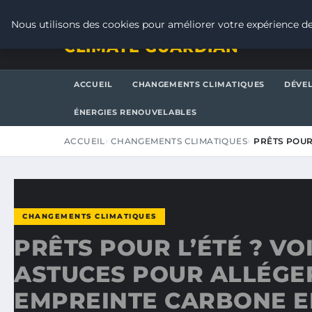
VENDREDI 7 AOÛT 2026
Nous utilisons des cookies pour améliorer votre expérience de
CLIMATE GUARDIAN
ACCUEIL
CHANGEMENTS CLIMATIQUES
DÉVE
ÉNERGIES RENOUVELABLES
ACCUEIL
CHANGEMENTS CLIMATIQUES
PRÊTS POUR
CHANGEMENTS CLIMATIQUES
PRÊTS POUR L’ÉTÉ ? VOI
ASTUCES POUR ALLÉGE
EMPREINTE CARBONE E