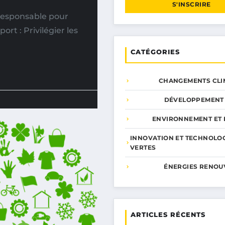
S'INSCRIRE
responsable pour
rt : Privilégier les
CATÉGORIES
CHANGEMENTS CLI
DÉVELOPPEMENT
ENVIRONNEMENT ET 
INNOVATION ET TECHNOLO
VERTES
ÉNERGIES RENOU
ARTICLES RÉCENTS