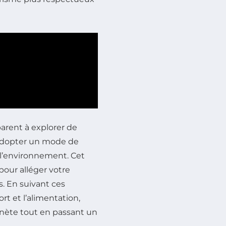
arent à explorer de
d’adopter un mode de
 l’environnement. Cet
 pour alléger votre
. En suivant ces
t et l’alimentation,
anète tout en passant un