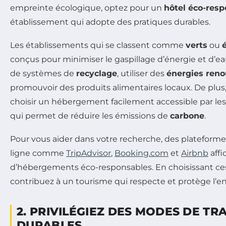
empreinte écologique, optez pour un
hôtel éco-res
établissement qui adopte des pratiques durables.
Les établissements qui se classent comme
verts
ou
conçus pour minimiser le gaspillage d’énergie et d’ea
de systèmes de
recyclage
, utiliser des
énergies reno
promouvoir des produits alimentaires locaux. De plus, 
choisir un hébergement facilement accessible par les 
qui permet de réduire les émissions de
carbone
.
Pour vous aider dans votre recherche, des plateforme
ligne comme
TripAdvisor
,
Booking.com
et
Airbnb
affi
d’hébergements éco-responsables. En choisissant ces
contribuez à un tourisme qui respecte et protège l’
2. PRIVILÉGIEZ DES MODES DE T
DURABLES