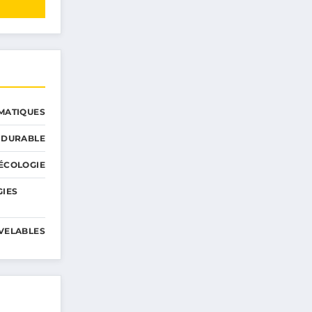
MATIQUES
 DURABLE
ÉCOLOGIE
GIES
VELABLES