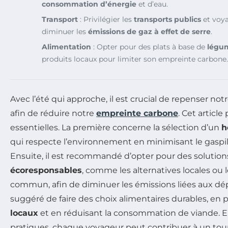
consommation d’énergie
et d’eau.
Transport
: Privilégier les
transports publics
et voy
diminuer les
émissions de gaz à effet de serre
.
Alimentation
: Opter pour des plats à base de
légu
produits locaux pour limiter son empreinte carbone.
Avec l’été qui approche, il est crucial de repenser no
afin de réduire notre
empreinte carbone
. Cet article
essentielles. La première concerne la sélection d’un
h
qui respecte l’environnement en minimisant le gaspil
Ensuite, il est recommandé d’opter pour des solutio
écoresponsables
, comme les alternatives locales ou 
commun, afin de diminuer les émissions liées aux dépl
suggéré de faire des choix alimentaires durables, en p
locaux
et en réduisant la consommation de viande. 
pratiques, chaque voyageur peut contribuer à un to