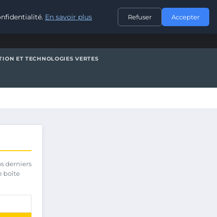
CONTACT
nfidentialité.
En savoir plus
Refuser
Accepter
TION ET TECHNOLOGIES VERTES
os derniers
e boîte