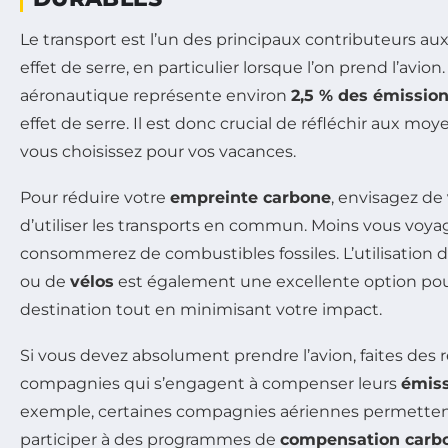
Le transport est l’un des principaux contributeurs au
effet de serre, en particulier lorsque l’on prend l’avion.
aéronautique représente environ
2,5 % des émission
effet de serre. Il est donc crucial de réfléchir aux mo
vous choisissez pour vos vacances.
Pour réduire votre
empreinte carbone
, envisagez de
d’utiliser les transports en commun. Moins vous voya
consommerez de combustibles fossiles. L’utilisation 
ou de
vélos
est également une excellente option pou
destination tout en minimisant votre impact.
Si vous devez absolument prendre l’avion, faites des 
compagnies qui s’engagent à compenser leurs
émiss
exemple, certaines compagnies aériennes permetten
participer à des programmes de
compensation carb