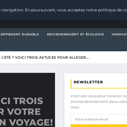
 navigation. En poursuivant, vous acceptez notre politique de co
LOPPEMENT DURABLE
ENVIRONNEMENT ET ÉCOLOGIE
INNOVA
 L’ÉTÉ ? VOICI TROIS ASTUCES POUR ALLÉGER…
NEWSLETTER
Inscrivez-vous pour recevoir n
CI TROIS
articles directement dans votr
mail.
R VOTRE
N VOYAGE!