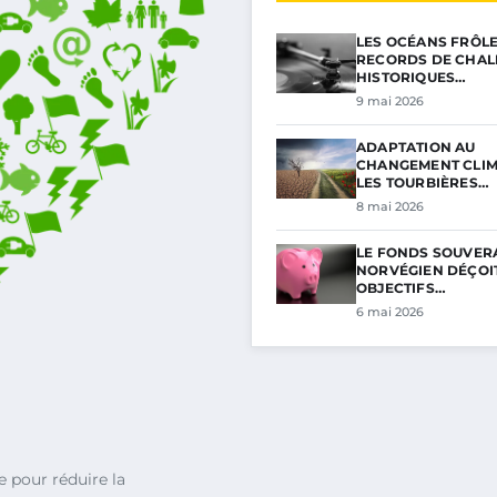
LES OCÉANS FRÔL
RECORDS DE CHAL
HISTORIQUES…
9 mai 2026
ADAPTATION AU
CHANGEMENT CLIM
LES TOURBIÈRES…
8 mai 2026
LE FONDS SOUVER
NORVÉGIEN DÉÇOIT
OBJECTIFS…
6 mai 2026
 pour réduire la