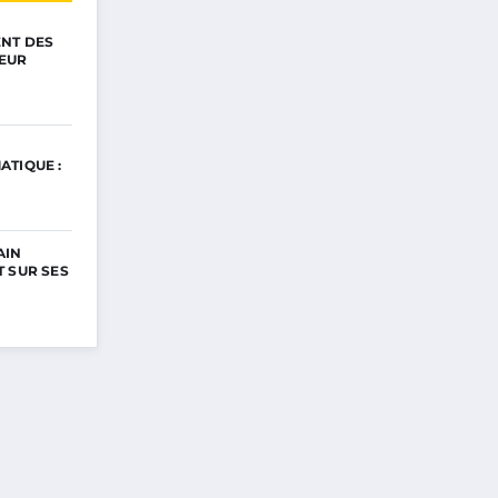
ENT DES
EUR
ATIQUE :
AIN
 SUR SES