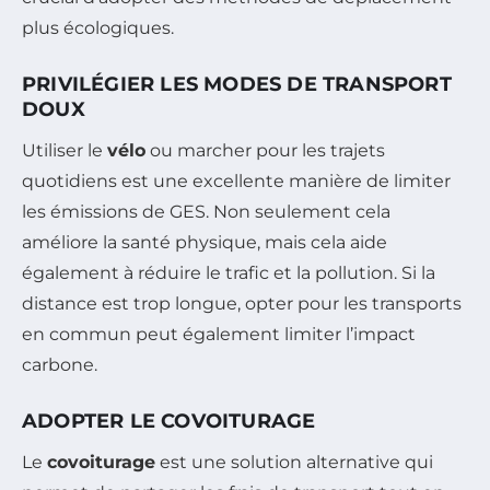
plus écologiques.
PRIVILÉGIER LES MODES DE TRANSPORT
DOUX
Utiliser le
vélo
ou marcher pour les trajets
quotidiens est une excellente manière de limiter
les émissions de GES. Non seulement cela
améliore la santé physique, mais cela aide
également à réduire le trafic et la pollution. Si la
distance est trop longue, opter pour les transports
en commun peut également limiter l’impact
carbone.
ADOPTER LE COVOITURAGE
Le
covoiturage
est une solution alternative qui