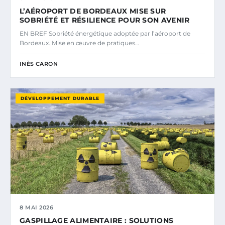
L’AÉROPORT DE BORDEAUX MISE SUR
SOBRIÉTÉ ET RÉSILIENCE POUR SON AVENIR
EN BREF Sobriété énergétique adoptée par l’aéroport de
Bordeaux. Mise en œuvre de pratiques…
INÈS CARON
DÉVELOPPEMENT DURABLE
8 MAI 2026
GASPILLAGE ALIMENTAIRE : SOLUTIONS