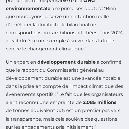
prenantes. Un responsable d’une
ONG
environnementale
a exprimé ses doutes : “Bien
que nous ayons observé une intention réelle
d’améliorer la durabilité, le bilan final ne
correspond pas aux ambitions affichées. Paris 2024
aurait dû être un exemple à suivre dans la lutte
contre le changement climatique.”
Un expert en
développement durable
a confirmé
que le rapport du Commissariat général au
développement durable est une avancée notable
dans la prise en compte de l’impact climatique des
événements sportifs : “Le fait que les organisateurs
aient reconnu une empreinte de
2,085 millions
de tonnes équivalent CO
est un premier pas vers
2
la transparence, mais cela soulève des questions
sur les engagements pris initialement.”