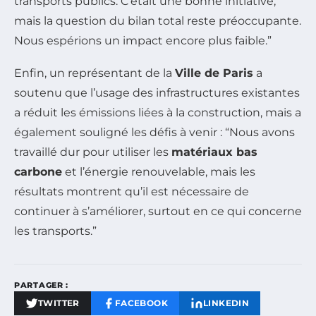
transports publics. C’était une bonne initiative,
mais la question du bilan total reste préoccupante.
Nous espérions un impact encore plus faible.”
Enfin, un représentant de la
Ville de Paris
a
soutenu que l’usage des infrastructures existantes
a réduit les émissions liées à la construction, mais a
également souligné les défis à venir : “Nous avons
travaillé dur pour utiliser les
matériaux bas
carbone
et l’énergie renouvelable, mais les
résultats montrent qu’il est nécessaire de
continuer à s’améliorer, surtout en ce qui concerne
les transports.”
PARTAGER :
TWITTER
FACEBOOK
LINKEDIN