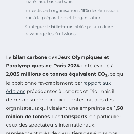
matériaux bas carbone.
Impacts de l’organisation :
16%
des émissions
due à la préparation et l’organisation.
Stratégie de
billetterie
ciblée pour réduire
davantage les émissions.
Le
bilan carbone
des
Jeux Olympiques et
Paralympiques de Paris 2024
a été évalué à
2,085 millions de tonnes équivalent CO
, ce qui
2
le positionne favorablement par
rapport aux
éditions
précédentes à Londres et Rio, mais il
demeure supérieur aux attentes initiales des
organisateurs qui visaient une empreinte de
1,58
million de tonnes
. Les
transports
, en particulier
ceux des spectateurs internationaux,
représentent près de deux tiers des émissions,