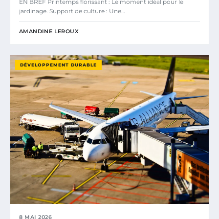
EN BREF Printemps florissant : Le moment idéal pour le
jardinage. Support de culture : Une…
AMANDINE LEROUX
DÉVELOPPEMENT DURABLE
8 MAI 2026