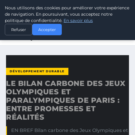
Nous utilisons des cookies pour améliorer votre expérience
CLIMATE GUARDIAN
de navigation. En poursuivant, vous acceptez notre
politique de confidentialité.
En savoir plus
ACCUEIL
DÉVELOPPEMENT DURABLE
Refuser
Accepter
LE BILAN CARBONE DES JEUX OLYMPIQUES ET
PARALYMPIQUES…
DÉVELOPPEMENT DURABLE
LE BILAN CARBONE DES JEUX
OLYMPIQUES ET
PARALYMPIQUES DE PARIS :
ENTRE PROMESSES ET
RÉALITÉS
EN BREF Bilan carbone des Jeux Olympiques et