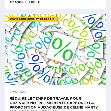
AMANDINE LEROUX
ENVIRONNEMENT ET ÉCOLOGIE
1 MAI 2026
RÉDUIRE LE TEMPS DE TRAVAIL POUR
DIMINUER NOTRE EMPREINTE CARBONE : LA
PROPOSITION AUDACIEUSE DE CÉLINE MARTY,