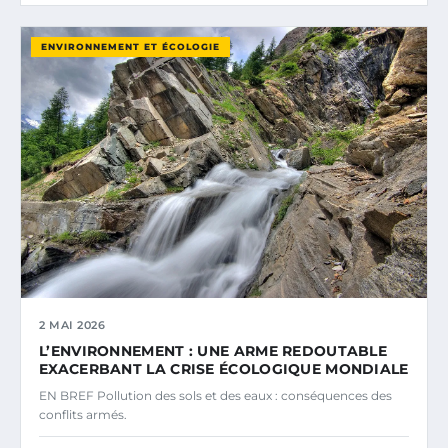
ENVIRONNEMENT ET ÉCOLOGIE
2 MAI 2026
L’ENVIRONNEMENT : UNE ARME REDOUTABLE
EXACERBANT LA CRISE ÉCOLOGIQUE MONDIALE
EN BREF Pollution des sols et des eaux : conséquences des
conflits armés.