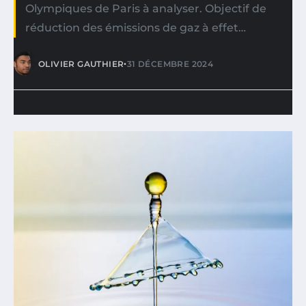
Olympiques de Paris à analyser. Objectif de
réduction des émissions de gaz à effet…
•
OLIVIER GAUTHIER
31 DÉCEMBRE 2024