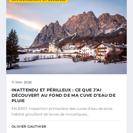
11 MAI 2026
INATTENDU ET PÉRILLEUX : CE QUE J’AI
DÉCOUVERT AU FOND DE MA CUVE D’EAU DE
PLUIE
EN BREF Inspection printanière des cuves d’eau de pluie.
habitat grouillant de larves de moustiques…
OLIVIER GAUTHIER