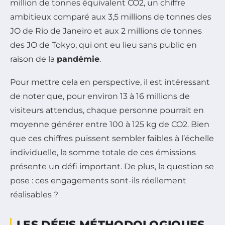
million de tonnes équivalent CO2, un chiffre
ambitieux comparé aux 3,5 millions de tonnes des
JO de Rio de Janeiro et aux 2 millions de tonnes
des JO de Tokyo, qui ont eu lieu sans public en
raison de la
pandémie
.
Pour mettre cela en perspective, il est intéressant
de noter que, pour environ 13 à 16 millions de
visiteurs attendus, chaque personne pourrait en
moyenne générer entre 100 à 125 kg de CO2. Bien
que ces chiffres puissent sembler faibles à l’échelle
individuelle, la somme totale de ces émissions
présente un défi important. De plus, la question se
pose : ces engagements sont-ils réellement
réalisables ?
LES DÉFIS MÉTHODOLOGIQUES