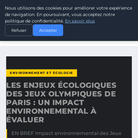
Nous utilisons des cookies pour améliorer votre expérience
CLIMATE GUARDIAN
de navigation. En poursuivant, vous acceptez notre
politique de confidentialité.
En savoir plus
ACCUEIL
ENVIRONNEMENT ET ÉCOLOGIE
Refuser
Accepter
LES ENJEUX ÉCOLOGIQUES DES JEUX OLYMPIQUES DE
PARIS…
ENVIRONNEMENT ET ÉCOLOGIE
LES ENJEUX ÉCOLOGIQUES
DES JEUX OLYMPIQUES DE
PARIS : UN IMPACT
ENVIRONNEMENTAL À
ÉVALUER
EN BREF Impact environnemental des Jeux