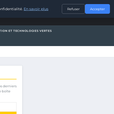
CONTACT
nfidentialité.
En savoir plus
Refuser
Accepter
TION ET TECHNOLOGIES VERTES
os derniers
e boîte