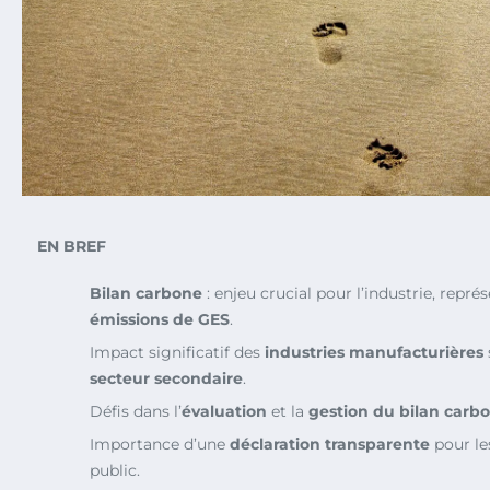
EN BREF
Bilan carbone
: enjeu crucial pour l’industrie, repr
émissions de GES
.
Impact significatif des
industries manufacturières
secteur secondaire
.
Défis dans l’
évaluation
et la
gestion du bilan carb
Importance d’une
déclaration transparente
pour les
public.