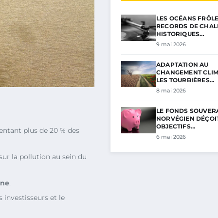
LES OCÉANS FRÔL
RECORDS DE CHAL
HISTORIQUES…
9 mai 2026
ADAPTATION AU
CHANGEMENT CLIM
LES TOURBIÈRES…
8 mai 2026
LE FONDS SOUVER
NORVÉGIEN DÉÇOIT
OBJECTIFS…
ésentant plus de 20 % des
6 mai 2026
sur la pollution au sein du
one
.
 investisseurs et le