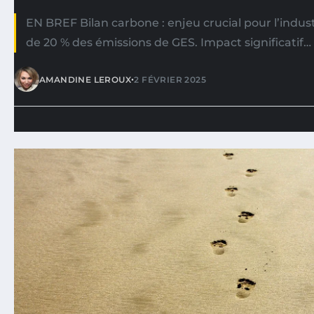
EN BREF Bilan carbone : enjeu crucial pour l’indus
de 20 % des émissions de GES. Impact significatif…
•
AMANDINE LEROUX
2 FÉVRIER 2025