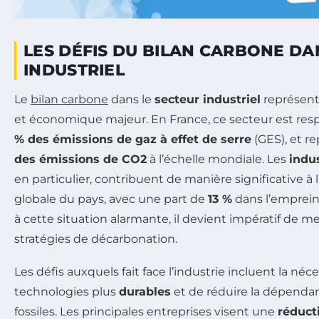
LES DÉFIS DU BILAN CARBONE DA
INDUSTRIEL
Le
bilan carbone
dans le
secteur industriel
représen
et économique majeur. En France, ce secteur est res
% des émissions de gaz à effet de serre
(GES), et r
des émissions de CO2
à l’échelle mondiale. Les
indu
en particulier, contribuent de manière significative à
globale du pays, avec une part de
13 %
dans l’emprein
à cette situation alarmante, il devient impératif de 
stratégies de décarbonation.
Les défis auxquels fait face l’industrie incluent la néc
technologies plus
durables
et de réduire la dépenda
fossiles. Les principales entreprises visent une
réduct