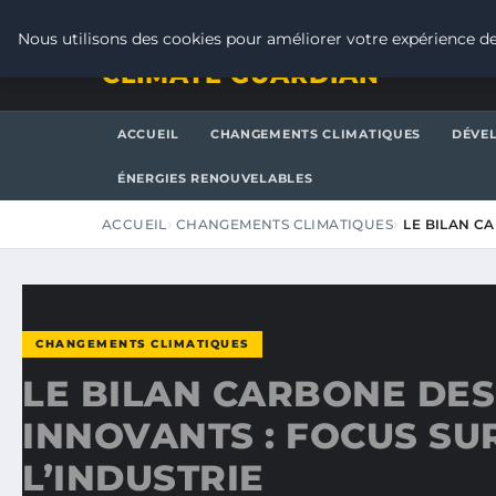
SAMEDI 8 AOÛT 2026
Nous utilisons des cookies pour améliorer votre expérience de
CLIMATE GUARDIAN
ACCUEIL
CHANGEMENTS CLIMATIQUES
DÉVE
ÉNERGIES RENOUVELABLES
ACCUEIL
CHANGEMENTS CLIMATIQUES
LE BILAN C
CHANGEMENTS CLIMATIQUES
LE BILAN CARBONE DES
INNOVANTS : FOCUS SU
L’INDUSTRIE