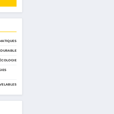
MATIQUES
 DURABLE
ÉCOLOGIE
GIES
VELABLES