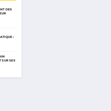
ENT DES
EUR
ATIQUE :
AIN
 SUR SES