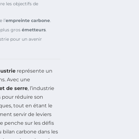
e les objectifs de
 l’
empreinte carbone
.
 plus gros
émetteurs
.
strie pour un avenir
ustrie
représente un
ns. Avec une
et de serre
, l’industrie
 pour réduire son
ues, tout en étant le
nt servir de leviers
se penche sur les défis
du bilan carbone dans les