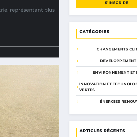
S'INSCRIRE
trie, représentant plus
CATÉGORIES
CHANGEMENTS CLI
DÉVELOPPEMENT
ENVIRONNEMENT ET 
INNOVATION ET TECHNOLO
VERTES
ÉNERGIES RENOU
ARTICLES RÉCENTS