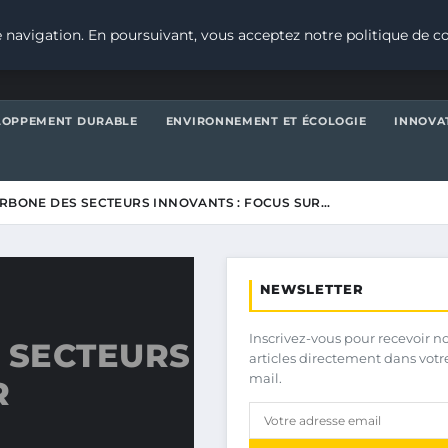
 navigation. En poursuivant, vous acceptez notre politique de co
LOPPEMENT DURABLE
ENVIRONNEMENT ET ÉCOLOGIE
INNOVA
ARBONE DES SECTEURS INNOVANTS : FOCUS SUR…
NEWSLETTER
Inscrivez-vous pour recevoir n
 SECTEURS
articles directement dans votr
mail.
R