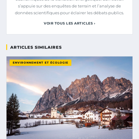
s’appuie sur des enquêtes de terrain et l’analyse de
données scientifiques pour éclairer les débats publics.
VOIR TOUS LES ARTICLES ›
ARTICLES SIMILAIRES
ENVIRONNEMENT ET ÉCOLOGIE