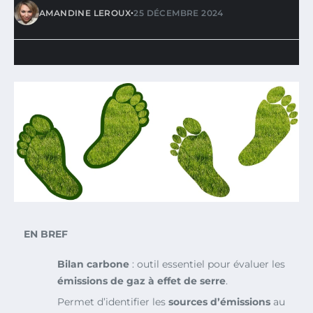
•
AMANDINE LEROUX
25 DÉCEMBRE 2024
EN BREF
Bilan carbone
: outil essentiel pour évaluer les
émissions de gaz à effet de serre
.
Permet d’identifier les
sources d’émissions
au