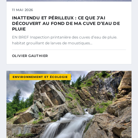
11 MAI 2026
INATTENDU ET PÉRILLEUX : CE QUE J’AI
DÉCOUVERT AU FOND DE MA CUVE D’EAU DE
PLUIE
EN BREF Inspection printanière des cuves d’eau de pluie.
habitat grouillant de larves de moustiques…
OLIVIER GAUTHIER
ENVIRONNEMENT ET ÉCOLOGIE