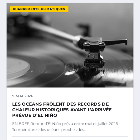
CHANGEMENTS CLIMATIQUES
9 MAI 2026
LES OCÉANS FRÔLENT DES RECORDS DE
CHALEUR HISTORIQUES AVANT L’ARRIVÉE
PRÉVUE D’EL NIÑO
EN BREF Retour d’El Niño prévu entre mai et juillet 2026.
Températures des océans proches des…