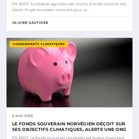
EN BREF Tourbières agricoles des monts d’Arrée comme site
pilote. Projet européen innovant pour la…
OLIVIER GAUTHIER
CHANGEMENTS CLIMATIQUES
6 MAI 2026
LE FONDS SOUVERAIN NORVÉGIEN DÉÇOIT SUR
SES OBJECTIFS CLIMATIQUES, ALERTE UNE ONG
EN BREF Le fonds souverain norvégien est le plus important