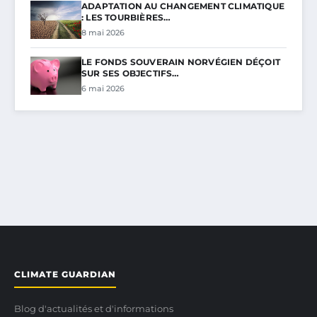
ADAPTATION AU CHANGEMENT CLIMATIQUE
: LES TOURBIÈRES…
8 mai 2026
LE FONDS SOUVERAIN NORVÉGIEN DÉÇOIT
SUR SES OBJECTIFS…
6 mai 2026
CLIMATE GUARDIAN
Blog d'actualités et d'informations