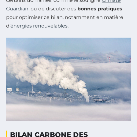
certains domaines, comme le souligne
Climate
Guardian
, ou de discuter des
bonnes pratiques
pour optimiser ce bilan, notamment en matière
d’
énergies renouvelables
.
BILAN CARBONE DES