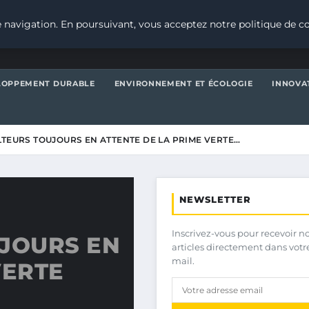
 navigation. En poursuivant, vous acceptez notre politique de co
LOPPEMENT DURABLE
ENVIRONNEMENT ET ÉCOLOGIE
INNOVA
LTEURS TOUJOURS EN ATTENTE DE LA PRIME VERTE…
NEWSLETTER
Inscrivez-vous pour recevoir n
UJOURS EN
articles directement dans votr
mail.
VERTE