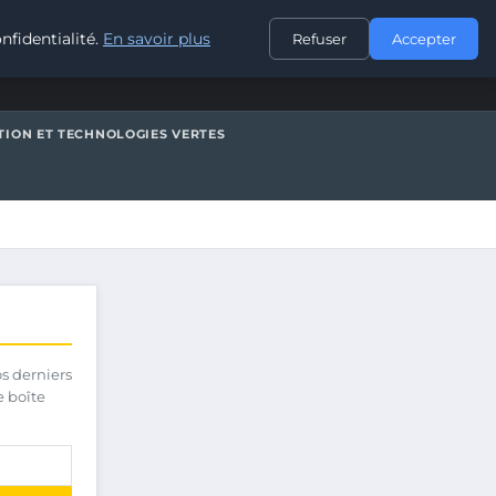
CONTACT
nfidentialité.
En savoir plus
Refuser
Accepter
TION ET TECHNOLOGIES VERTES
os derniers
e boîte