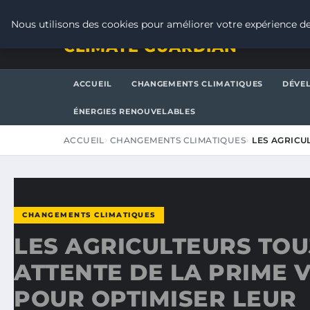
JEUDI 6 AOÛT 2026
Nous utilisons des cookies pour améliorer votre expérience de
CLIMATE GUARDIAN
ACCUEIL
CHANGEMENTS CLIMATIQUES
DÉVE
ÉNERGIES RENOUVELABLES
ACCUEIL
CHANGEMENTS CLIMATIQUES
LES AGRICU
CHANGEMENTS CLIMATIQUES
LES AGRICULTEURS TO
ATTENTE DE LA PRIME 
POUR OPTIMISER LEUR