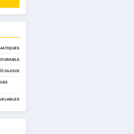
MATIQUES
 DURABLE
ÉCOLOGIE
GIES
VELABLES