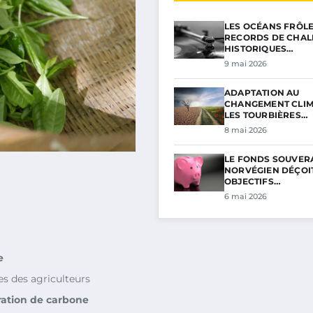
LES OCÉANS FRÔL
RECORDS DE CHAL
HISTORIQUES…
9 mai 2026
ADAPTATION AU
CHANGEMENT CLIM
LES TOURBIÈRES…
8 mai 2026
LE FONDS SOUVER
NORVÉGIEN DÉÇOIT
OBJECTIFS…
6 mai 2026
e
es des agriculteurs
ration de carbone