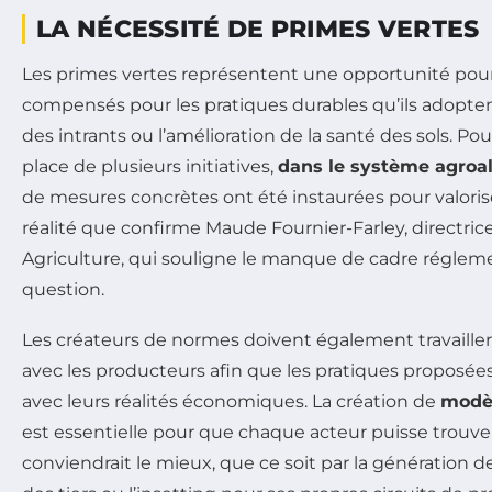
LA NÉCESSITÉ DE PRIMES VERTES
Les primes vertes représentent une opportunité pour 
compensés pour les pratiques durables qu’ils adopte
des intrants ou l’amélioration de la santé des sols. Po
place de plusieurs initiatives,
dans le système agroal
de mesures concrètes ont été instaurées pour valoriser
réalité que confirme Maude Fournier-Farley, directrice
Agriculture, qui souligne le manque de cadre réglem
question.
Les créateurs de normes doivent également travailler 
avec les producteurs afin que les pratiques proposée
avec leurs réalités économiques. La création de
modèl
est essentielle pour que chaque acteur puisse trouver
conviendrait le mieux, que ce soit par la génération 