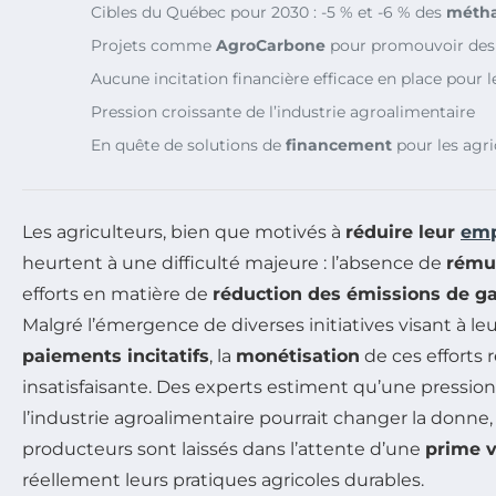
Cibles du Québec pour 2030 : -5 % et -6 % des
méth
Projets comme
AgroCarbone
pour promouvoir des 
Aucune incitation financière efficace en place pour
Pression croissante de l’industrie agroalimentaire
En quête de solutions de
financement
pour les agri
Les agriculteurs, bien que motivés à
réduire leur
emp
heurtent à une difficulté majeure : l’absence de
rému
efforts en matière de
réduction des émissions de gaz
Malgré l’émergence de diverses initiatives visant à le
paiements incitatifs
, la
monétisation
de ces efforts 
insatisfaisante. Des experts estiment qu’une pressio
l’industrie agroalimentaire pourrait changer la donne, 
producteurs sont laissés dans l’attente d’une
prime v
réellement leurs pratiques agricoles durables.