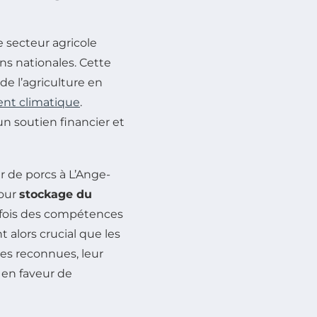
 secteur agricole
ns nationales. Cette
de l’agriculture en
nt climatique
.
n soutien financier et
 de porcs à L’Ange-
pour
stockage du
a fois des compétences
 alors crucial que les
es reconnues, leur
 en faveur de