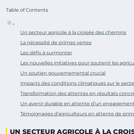
Table of Contents
Un secteur agricole à la croisée des chemins
La nécessité de primes vertes
Les défis à surmonter
Les nouvelles initiatives pour soutenir les agric
Un soutien gouvernemental crucial
Impacts des conditions climatiques sur le secte
Transformation des attentes en résultats concr
Un avenir durable en attente d’un engagement
Témoignages d’agriculteurs en attente de prim
UN SECTEUR AGRICOLE À LA CROI