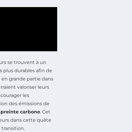
urs se trouvent à un
es plus durables afin de
t en grande partie dans
raient valoriser leurs
ncourager les
tion des émissions de
preinte carbone
. Cet
lteurs dans cette quête
transition.