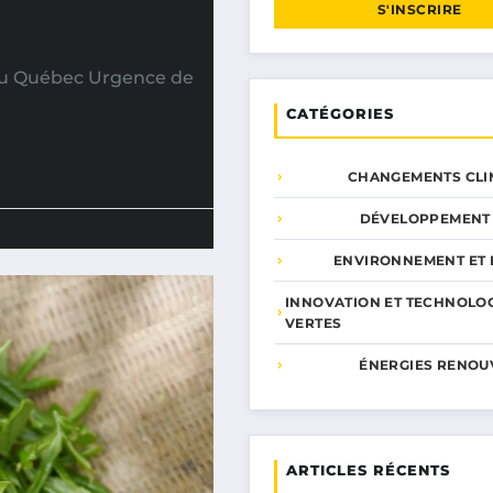
S'INSCRIRE
 au Québec Urgence de
CATÉGORIES
CHANGEMENTS CLI
DÉVELOPPEMENT
ENVIRONNEMENT ET 
INNOVATION ET TECHNOLO
VERTES
ÉNERGIES RENOU
ARTICLES RÉCENTS