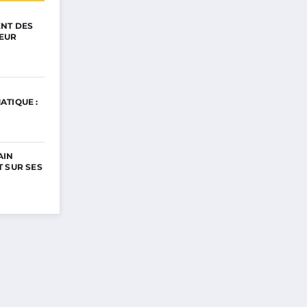
ENT DES
EUR
ATIQUE :
AIN
 SUR SES