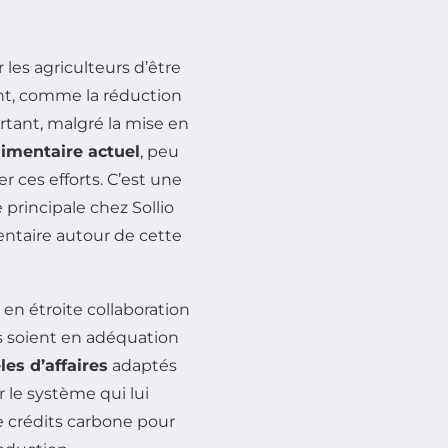
les agriculteurs d’être
nt, comme la réduction
urtant, malgré la mise en
imentaire actuel
, peu
 ces efforts. C’est une
 principale chez Sollio
entaire autour de cette
en étroite collaboration
s soient en adéquation
es d’affaires
adaptés
 le système qui lui
de crédits carbone pour