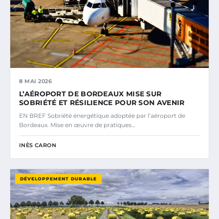
8 MAI 2026
L’AÉROPORT DE BORDEAUX MISE SUR
SOBRIÉTÉ ET RÉSILIENCE POUR SON AVENIR
EN BREF Sobriété énergétique adoptée par l’aéroport de
Bordeaux. Mise en œuvre de pratiques…
INÈS CARON
DÉVELOPPEMENT DURABLE