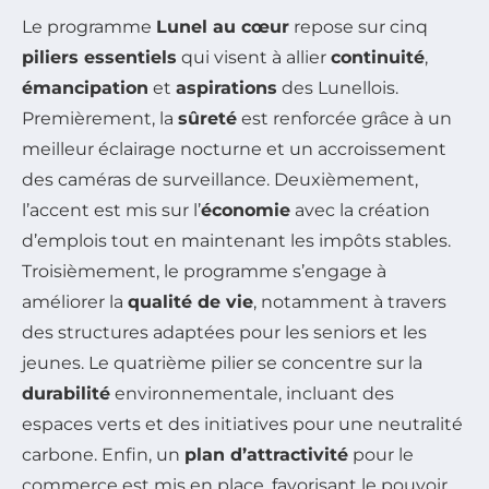
Le programme
Lunel au cœur
repose sur cinq
piliers essentiels
qui visent à allier
continuité
,
émancipation
et
aspirations
des Lunellois.
Premièrement, la
sûreté
est renforcée grâce à un
meilleur éclairage nocturne et un accroissement
des caméras de surveillance. Deuxièmement,
l’accent est mis sur l’
économie
avec la création
d’emplois tout en maintenant les impôts stables.
Troisièmement, le programme s’engage à
améliorer la
qualité de vie
, notamment à travers
des structures adaptées pour les seniors et les
jeunes. Le quatrième pilier se concentre sur la
durabilité
environnementale, incluant des
espaces verts et des initiatives pour une neutralité
carbone. Enfin, un
plan d’attractivité
pour le
commerce est mis en place, favorisant le pouvoir