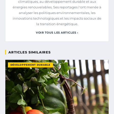
climatiques, au développement durable et aux
énergies renouvelables. Ses reportages l'ont menée à
analyser les politiques environnementales, les
innovations technologiques et les impacts sociaux de
la transition énergétique.
VOIR TOUS LES ARTICLES ›
ARTICLES SIMILAIRES
DÉVELOPPEMENT DURABLE