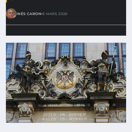
•
INÈS CARON
6 MARS 2026