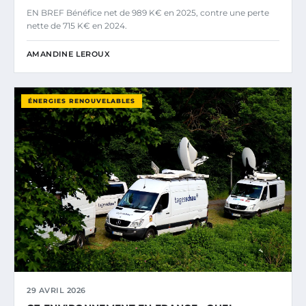
EN BREF Bénéfice net de 989 K€ en 2025, contre une perte
nette de 715 K€ en 2024.
AMANDINE LEROUX
ÉNERGIES RENOUVELABLES
29 AVRIL 2026