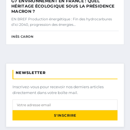
G7 ENVIRONNEMENT EN FRANCE : QUEL
HÉRITAGE ÉCOLOGIQUE SOUS LA PRÉSIDENCE
MACRON ?
EN BREF Production énergétique : Fin des hydrocarbures
d’ici 2040, progression des énergies…
INÈS CARON
NEWSLETTER
Inscrivez-vous pour recevoir nos derniers articles
directement dans votre boîte mail.
S'INSCRIRE