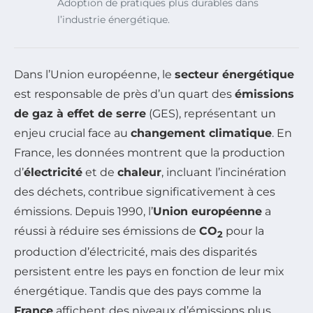
Adoption de pratiques plus durables dans
l’industrie énergétique.
Dans l’Union européenne, le
secteur énergétique
est responsable de près d’un quart des
émissions
de gaz à effet de serre
(GES), représentant un
enjeu crucial face au
changement climatique
. En
France, les données montrent que la production
d’
électricité
et de
chaleur
, incluant l’incinération
des déchets, contribue significativement à ces
émissions. Depuis 1990, l’
Union européenne
a
réussi à réduire ses émissions de
CO
pour la
2
production d’électricité, mais des disparités
persistent entre les pays en fonction de leur mix
énergétique. Tandis que des pays comme la
France
affichent des niveaux d’émissions plus