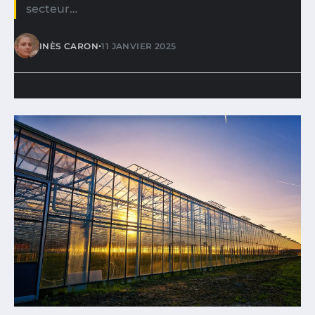
secteur…
•
INÈS CARON
11 JANVIER 2025