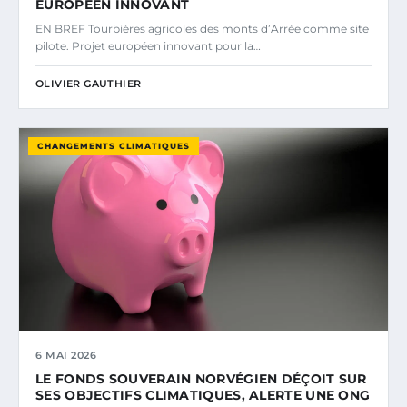
EUROPÉEN INNOVANT
EN BREF Tourbières agricoles des monts d’Arrée comme site
pilote. Projet européen innovant pour la…
OLIVIER GAUTHIER
CHANGEMENTS CLIMATIQUES
6 MAI 2026
LE FONDS SOUVERAIN NORVÉGIEN DÉÇOIT SUR
SES OBJECTIFS CLIMATIQUES, ALERTE UNE ONG