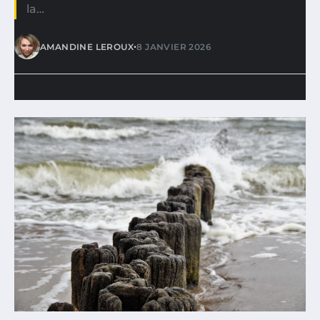
la…
•
AMANDINE LEROUX
8 JANVIER 2026