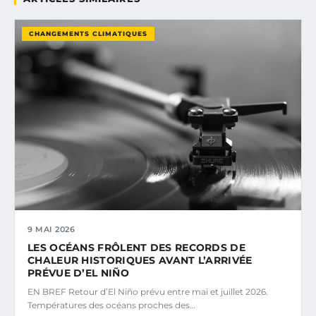
CHANGEMENTS CLIMATIQUES
9 MAI 2026
LES OCÉANS FRÔLENT DES RECORDS DE
CHALEUR HISTORIQUES AVANT L’ARRIVÉE
PRÉVUE D’EL NIÑO
EN BREF Retour d’El Niño prévu entre mai et juillet 2026.
Températures des océans proches des…