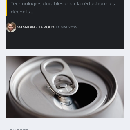
Technologies durables pour la réduction des
déchets…
•
AMANDINE LEROUX
13 MAI 2025