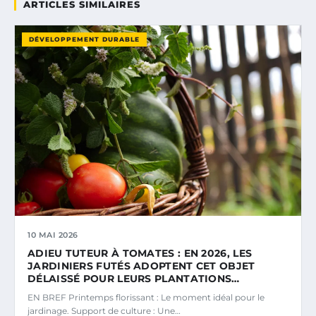
ARTICLES SIMILAIRES
DÉVELOPPEMENT DURABLE
10 MAI 2026
ADIEU TUTEUR À TOMATES : EN 2026, LES
JARDINIERS FUTÉS ADOPTENT CET OBJET
DÉLAISSÉ POUR LEURS PLANTATIONS…
EN BREF Printemps florissant : Le moment idéal pour le
jardinage. Support de culture : Une…