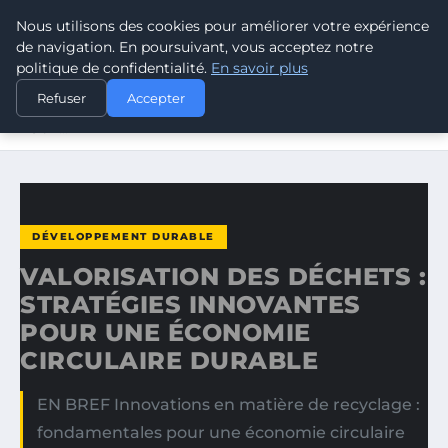
Nous utilisons des cookies pour améliorer votre expérience
CLIMATE GUARDIAN
de navigation. En poursuivant, vous acceptez notre
politique de confidentialité.
En savoir plus
ACCUEIL
DÉVELOPPEMENT DURABLE
Refuser
Accepter
VALORISATION DES DÉCHETS : STRATÉGIES INNOVANTES
POUR…
DÉVELOPPEMENT DURABLE
VALORISATION DES DÉCHETS :
STRATÉGIES INNOVANTES
POUR UNE ÉCONOMIE
CIRCULAIRE DURABLE
EN BREF Innovations en matière de recyclage :
fondamentales pour une économie circulaire