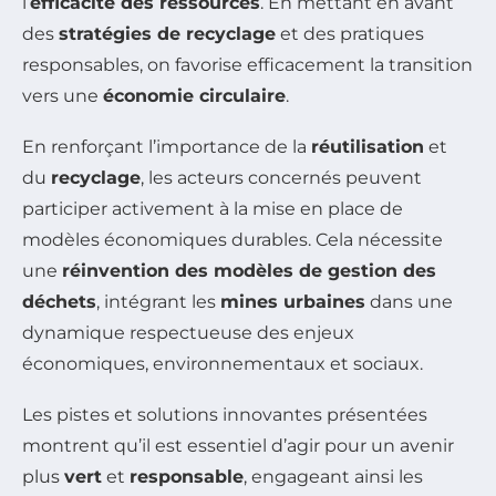
l’
efficacité des ressources
. En mettant en avant
des
stratégies de recyclage
et des pratiques
responsables, on favorise efficacement la transition
vers une
économie circulaire
.
En renforçant l’importance de la
réutilisation
et
du
recyclage
, les acteurs concernés peuvent
participer activement à la mise en place de
modèles économiques durables. Cela nécessite
une
réinvention des modèles de gestion des
déchets
, intégrant les
mines urbaines
dans une
dynamique respectueuse des enjeux
économiques, environnementaux et sociaux.
Les pistes et solutions innovantes présentées
montrent qu’il est essentiel d’agir pour un avenir
plus
vert
et
responsable
, engageant ainsi les