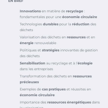
EN BREF
Innovations
en matière de
recyclage
:
fondamentales pour une
économie circulaire
Technologies
durables
pour la
réduction
des
déchets
Valorisation des déchets en
ressources
et en
énergie
renouvelable
Politiques et
stratégies
innovantes de gestion
des déchets
Sensibilisation
au recyclage et à l’
écologie
dans les entreprises
Transformation des déchets en
ressources
précieuses
Exemples de
cas pratiques
et réussites en
économie circulaire
Importance des
ressources énergétiques
dans