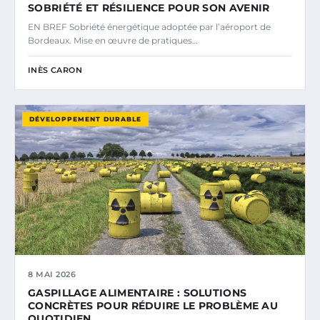
SOBRIÉTÉ ET RÉSILIENCE POUR SON AVENIR
EN BREF Sobriété énergétique adoptée par l’aéroport de
Bordeaux. Mise en œuvre de pratiques…
INÈS CARON
DÉVELOPPEMENT DURABLE
8 MAI 2026
GASPILLAGE ALIMENTAIRE : SOLUTIONS
CONCRÈTES POUR RÉDUIRE LE PROBLÈME AU
QUOTIDIEN