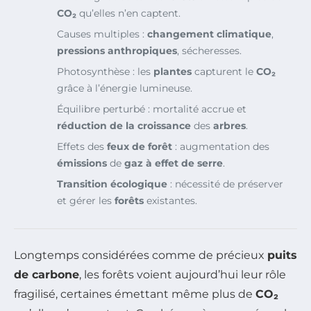
CO₂
qu’elles n’en captent.
Causes multiples :
changement climatique
,
pressions anthropiques
, sécheresses.
Photosynthèse : les
plantes
capturent le
CO₂
grâce à l’énergie lumineuse.
Équilibre perturbé : mortalité accrue et
réduction de la croissance
des
arbres
.
Effets des
feux de forêt
: augmentation des
émissions
de
gaz à effet de serre
.
Transition écologique
: nécessité de préserver
et gérer les
forêts
existantes.
Longtemps considérées comme de précieux
puits
de carbone
, les forêts voient aujourd’hui leur rôle
fragilisé, certaines émettant même plus de
CO₂