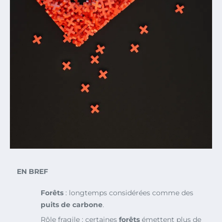
EN BREF
Forêts
: longtemps considérées comme des
puits de carbone
.
Rôle fragile : certaines
forêts
émettent plus de