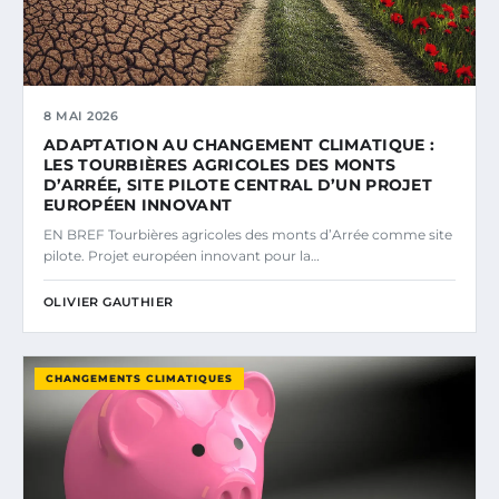
8 MAI 2026
ADAPTATION AU CHANGEMENT CLIMATIQUE :
LES TOURBIÈRES AGRICOLES DES MONTS
D’ARRÉE, SITE PILOTE CENTRAL D’UN PROJET
EUROPÉEN INNOVANT
EN BREF Tourbières agricoles des monts d’Arrée comme site
pilote. Projet européen innovant pour la…
OLIVIER GAUTHIER
CHANGEMENTS CLIMATIQUES