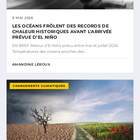
9 MAI 2026
LES OCÉANS FRÔLENT DES RECORDS DE
CHALEUR HISTORIQUES AVANT L’ARRIVÉE
PRÉVUE D’EL NIÑO
EN BREF Retour d’El Niño prévu entre mai et juillet 2026.
Températures des océans proches des…
AMANDINE LEROUX
CHANGEMENTS CLIMATIQUES