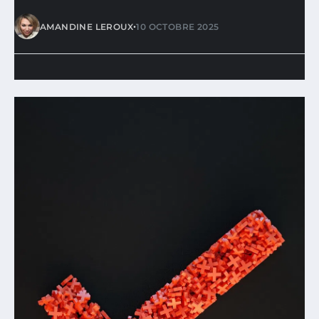
•
AMANDINE LEROUX
10 OCTOBRE 2025