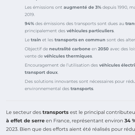
Les émissions ont
augmenté de 3%
depuis 1990, m
2019.
94%
des émissions des transports sont dues au
tran
principalement des
véhicules particuliers
.
Le
train
et les
transports en commun
sont des alte
Objectif de
neutralité carbone
en
2050
avec des lois
vente de
véhicules thermiques
.
Encouragement de l’utilisation des
véhicules électr
transport doux
.
Des solutions innovantes sont nécessaires pour rédu
environnemental des
transports
.
Le secteur des
transports
est le principal contribute
à effet de serre
en France, représentant environ
34 
2023. Bien que des efforts aient été réalisés pour réd