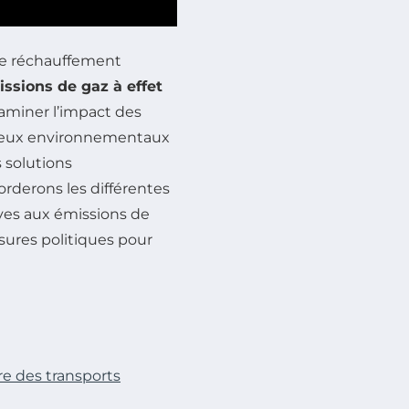
le réchauffement
ssions de gaz à effet
xaminer l’impact des
enjeux environnementaux
 solutions
orderons les différentes
ives aux émissions de
sures politiques pour
re des transports