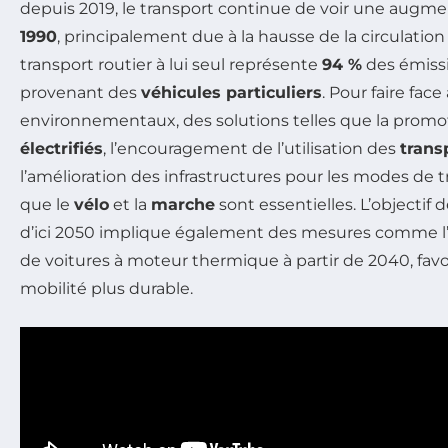
depuis 2019, le transport continue de voir une augme
1990
, principalement due à la hausse de la circulation r
transport routier à lui seul représente
94 %
des émissi
provenant des
véhicules particuliers
. Pour faire fac
environnementaux, des solutions telles que la prom
électrifiés
, l’encouragement de l’utilisation des
tran
l’amélioration des infrastructures pour les modes de t
que le
vélo
et la
marche
sont essentielles. L’objectif 
d’ici 2050 implique également des mesures comme l’i
de voitures à moteur thermique à partir de 2040, favo
mobilité plus durable.