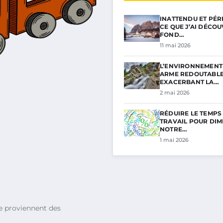
INATTENDU ET PÉRI
CE QUE J’AI DÉCO
FOND…
11 mai 2026
L’ENVIRONNEMENT 
ARME REDOUTABL
EXACERBANT LA…
2 mai 2026
RÉDUIRE LE TEMPS
TRAVAIL POUR DIM
NOTRE…
1 mai 2026
e proviennent des