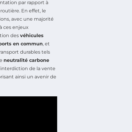
ntation par rapport à
outière. En effet, le
ons, avec une majorité
e à ces enjeux
otion des
véhicules
sports en commun
, et
ransport durables tels
de
neutralité carbone
nterdiction de la vente
risant ainsi un avenir de