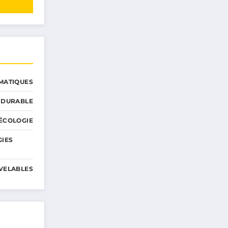
MATIQUES
 DURABLE
ÉCOLOGIE
GIES
VELABLES