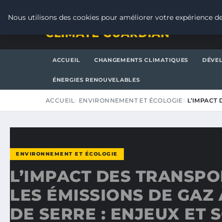
VENDREDI 7 AOÛT 2026
Nous utilisons des cookies pour améliorer votre expérience de
CLIMATE GUARDIAN
ACCUEIL
CHANGEMENTS CLIMATIQUES
DÉVE
ÉNERGIES RENOUVELABLES
ACCUEIL
ENVIRONNEMENT ET ÉCOLOGIE
L’IMPACT 
ENVIRONNEMENT ET ÉCOLOGIE
L’IMPACT DES TRANSPO
LES ÉMISSIONS DE GAZ 
DE SERRE : ENJEUX ET 