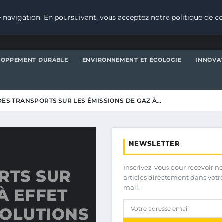
 navigation. En poursuivant, vous acceptez notre politique de co
LOPPEMENT DURABLE
ENVIRONNEMENT ET ÉCOLOGIE
INNOVA
DES TRANSPORTS SUR LES ÉMISSIONS DE GAZ À…
NEWSLETTER
Inscrivez-vous pour recevoir n
RTS SUR
articles directement dans votr
mail.
À EFFET
SOLUTIONS