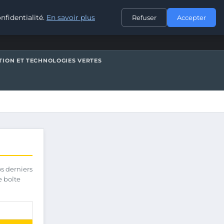
CONTACT
nfidentialité.
En savoir plus
Refuser
Accepter
TION ET TECHNOLOGIES VERTES
os derniers
e boîte