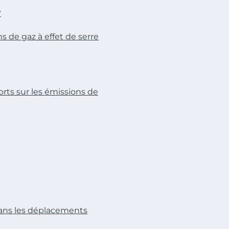
?
 de gaz à effet de serre
orts sur les émissions de
dans les déplacements