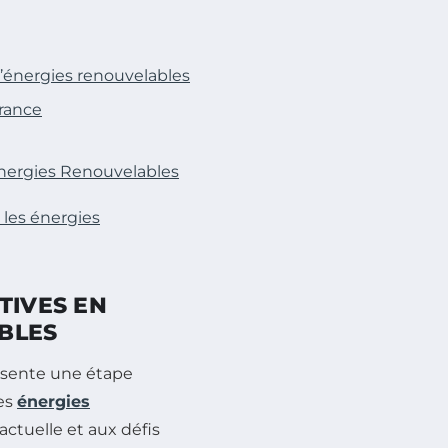
d’énergies renouvelables
France
Énergies Renouvelables
les énergies
TIVES EN
BLES
ésente une étape
des
énergies
actuelle et aux défis