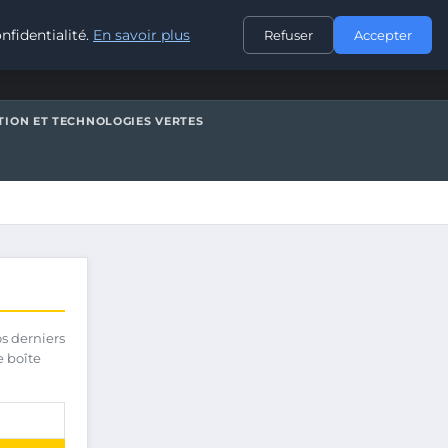
CONTACT
nfidentialité.
En savoir plus
Refuser
Accepter
TION ET TECHNOLOGIES VERTES
os derniers
e boîte