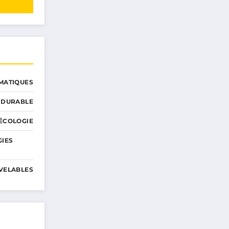
MATIQUES
 DURABLE
ÉCOLOGIE
GIES
VELABLES