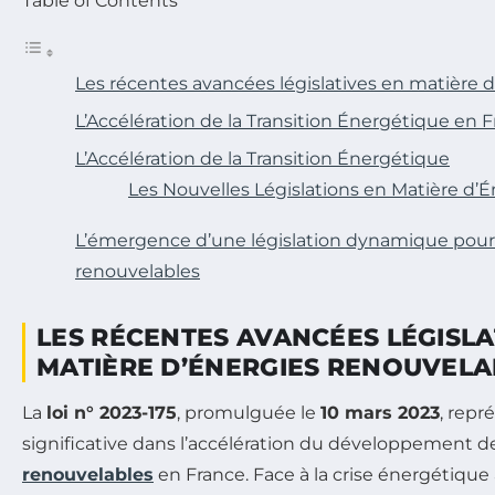
Table of Contents
Les récentes avancées législatives en matière 
L’Accélération de la Transition Énergétique en 
L’Accélération de la Transition Énergétique
Les Nouvelles Législations en Matière d’
L’émergence d’une législation dynamique pour 
renouvelables
LES RÉCENTES AVANCÉES LÉGISLA
MATIÈRE D’ÉNERGIES RENOUVELA
La
loi n° 2023-175
, promulguée le
10 mars 2023
, repr
significative dans l’accélération du développement 
renouvelables
en France. Face à la crise énergétique 