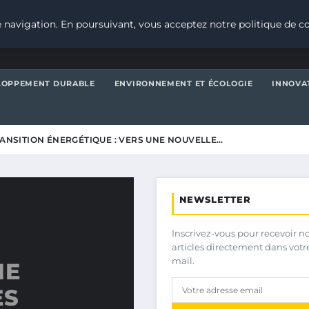
 navigation. En poursuivant, vous acceptez notre politique de co
LOPPEMENT DURABLE
ENVIRONNEMENT ET ÉCOLOGIE
INNOVA
RANSITION ÉNERGÉTIQUE : VERS UNE NOUVELLE…
NEWSLETTER
Inscrivez-vous pour recevoir n
articles directement dans votr
mail.
NE
ES