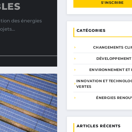
S'INSCRIRE
BLES
ation des énergies
ojets…
CATÉGORIES
CHANGEMENTS CLI
DÉVELOPPEMENT
ENVIRONNEMENT ET 
INNOVATION ET TECHNOLO
VERTES
ÉNERGIES RENOU
ARTICLES RÉCENTS