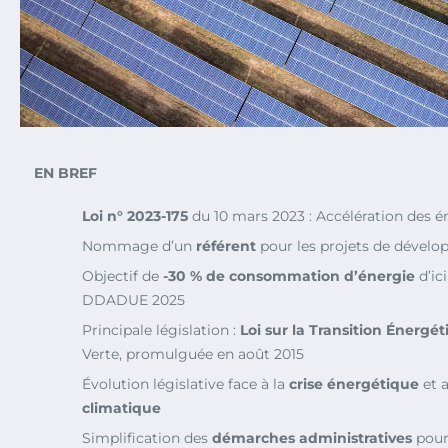
EN BREF
Loi n° 2023-175
du 10 mars 2023 : Accélération des é
Nommage d’un
référent
pour les projets de dével
Objectif de
-30 % de consommation d’énergie
d’ic
DDADUE 2025
Principale législation :
Loi sur la Transition Énergé
Verte, promulguée en août 2015
Évolution législative face à la
crise énergétique
et 
climatique
Simplification des
démarches administratives
pour 