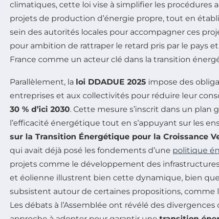
climatiques, cette loi vise à simplifier les procédures 
projets de production d’énergie propre, tout en établ
sein des autorités locales pour accompagner ces projet
pour ambition de rattraper le retard pris par le pays et
France comme un acteur clé dans la transition énerg
Parallèlement, la
loi DDADUE 2025
impose des obligat
entreprises et aux collectivités pour réduire leur c
30 % d’ici 2030
. Cette mesure s’inscrit dans un plan 
l’efficacité énergétique tout en s’appuyant sur les 
sur la Transition Énergétique pour la Croissance V
qui avait déjà posé les fondements d’une
politique é
projets comme le développement des infrastructures 
et éolienne illustrent bien cette dynamique, bien qu
subsistent autour de certaines propositions, comme le
Les débats à l’Assemblée ont révélé des divergences 
approche à adopter pour garantir une
transition éne