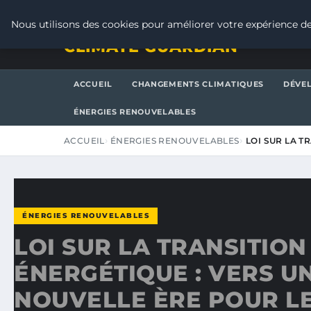
VENDREDI 7 AOÛT 2026
Nous utilisons des cookies pour améliorer votre expérience de
CLIMATE GUARDIAN
ACCUEIL
CHANGEMENTS CLIMATIQUES
DÉVE
ÉNERGIES RENOUVELABLES
ACCUEIL
ÉNERGIES RENOUVELABLES
LOI SUR LA T
ÉNERGIES RENOUVELABLES
LOI SUR LA TRANSITION
ÉNERGÉTIQUE : VERS U
NOUVELLE ÈRE POUR L