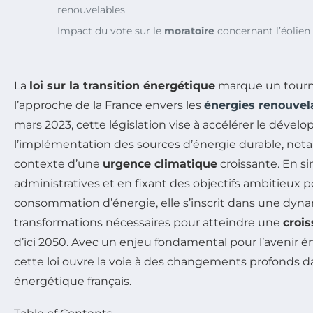
renouvelables
Impact du vote sur le
moratoire
concernant l’éolien 
La
loi sur la transition énergétique
marque un tourna
l’approche de la France envers les
énergies renouvel
mars 2023, cette législation vise à accélérer le déve
l’implémentation des sources d’énergie durable, no
contexte d’une
urgence climatique
croissante. En s
administratives et en fixant des objectifs ambitieux p
consommation d’énergie, elle s’inscrit dans une dyn
transformations nécessaires pour atteindre une
croi
d’ici 2050. Avec un enjeu fondamental pour l’avenir 
cette loi ouvre la voie à des changements profonds d
énergétique français.