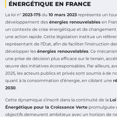
ÉNERGÉTIQUE EN FRANCE
La loi n°
2023-175
du
10 mars 2023
représente un tour
développement des
énergies renouvelables
en Fra
un contexte de crise énergétique et de changement
une action rapide. Cette législation institue un référe
représentant de l’État, afin de faciliter l’instruction de
développer les
énergies renouvelables
. Ce mécanis
une prise de décision plus efficace sur le terrain, accél
œuvre des initiatives écoresponsables. Par ailleurs, av
2025, les acteurs publics et privés sont soumis à de n
quant à la consommation d’énergie, en ciblant une
r
2030
.
Cette dynamique s’inscrit dans la continuité de la
Loi
Énergétique pour la Croissance Verte
promulguée
objectifs demeurent ambitieux avec un horizon de ne