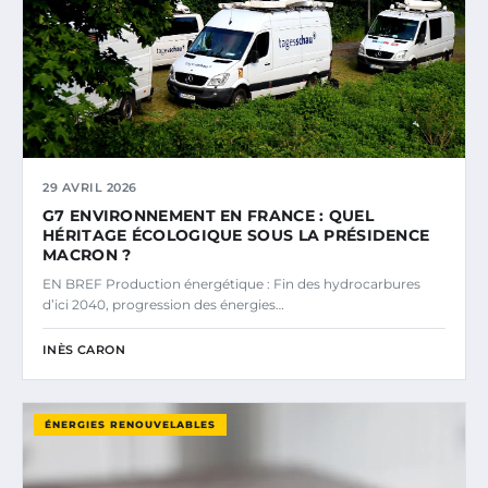
29 AVRIL 2026
G7 ENVIRONNEMENT EN FRANCE : QUEL
HÉRITAGE ÉCOLOGIQUE SOUS LA PRÉSIDENCE
MACRON ?
EN BREF Production énergétique : Fin des hydrocarbures
d’ici 2040, progression des énergies…
INÈS CARON
ÉNERGIES RENOUVELABLES