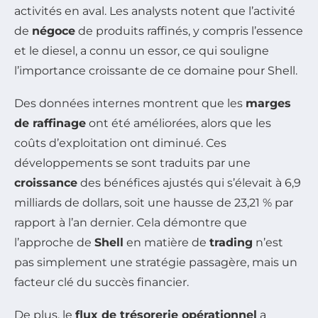
activités en aval. Les analysts notent que l’activité
de
négoce
de produits raffinés, y compris l’essence
et le diesel, a connu un essor, ce qui souligne
l’importance croissante de ce domaine pour Shell.
Des données internes montrent que les
marges
de raffinage
ont été améliorées, alors que les
coûts d’exploitation ont diminué. Ces
développements se sont traduits par une
croissance
des bénéfices ajustés qui s’élevait à 6,9
milliards de dollars, soit une hausse de 23,21 % par
rapport à l’an dernier. Cela démontre que
l’approche de
Shell
en matière de
trading
n’est
pas simplement une stratégie passagère, mais un
facteur clé du succès financier.
De plus, le
flux de trésorerie opérationnel
a