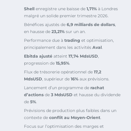
Shell
enregistre une baisse de
1,71%
à Londres
malgré un solide premier trimestre 2026.
Bénéfices ajustés de
6,9 milliards de dollars
,
en hausse de
23,21%
sur un an.
Performance due à
trading
et optimisation,
principalement dans les activités
Aval
.
Ebitda ajusté
atteint
17,74 MdsUSD
,
progression de
15,95%
.
Flux de trésorerie opérationnel de
17,2
MdsUSD
, supérieur de
16%
aux prévisions.
Lancement d’un programme de
rachat
d’actions
de
3 MdsUSD
et hausse du dividende
de
5%
.
Prévisions de production plus faibles dans un
contexte de
conflit au Moyen-Orient
.
Focus sur l’optimisation des marges et