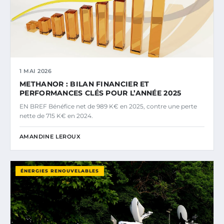
1 MAI 2026
METHANOR : BILAN FINANCIER ET
PERFORMANCES CLÉS POUR L’ANNÉE 2025
EN BREF Bénéfice net de 989 K€ en 2025, contre une perte
nette de 715 K€ en 2024.
AMANDINE LEROUX
ÉNERGIES RENOUVELABLES