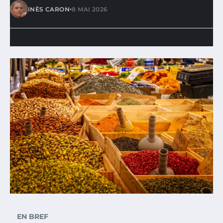
•
INÈS CARON
8 MAI 2026
EN BREF