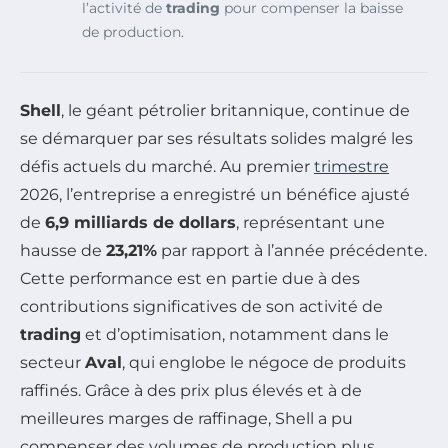
l’activité de
trading
pour compenser la baisse
de production.
Shell
, le géant pétrolier britannique, continue de
se démarquer par ses résultats solides malgré les
défis actuels du marché. Au premier
trimestre
2026, l’entreprise a enregistré un bénéfice ajusté
de
6,9 milliards de dollars
, représentant une
hausse de
23,21%
par rapport à l’année précédente.
Cette performance est en partie due à des
contributions significatives de son activité de
trading
et d’optimisation, notamment dans le
secteur
Aval
, qui englobe le négoce de produits
raffinés. Grâce à des prix plus élevés et à de
meilleures marges de raffinage, Shell a pu
compenser des volumes de production plus