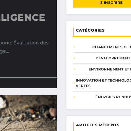
S'INSCRIRE
LLIGENCE
CATÉGORIES
bone. Évaluation des
CHANGEMENTS CLI
age…
DÉVELOPPEMENT
ENVIRONNEMENT ET 
INNOVATION ET TECHNOLO
VERTES
ÉNERGIES RENOU
ARTICLES RÉCENTS