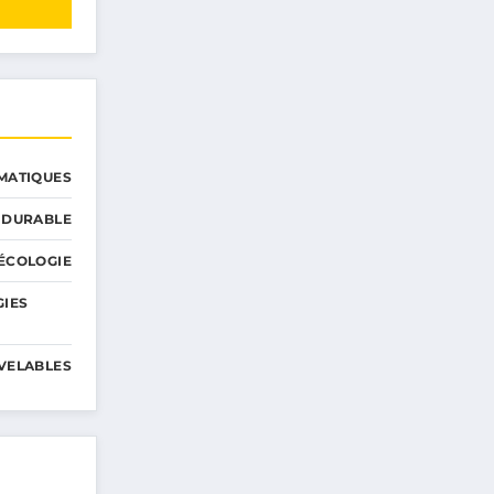
MATIQUES
 DURABLE
ÉCOLOGIE
GIES
VELABLES