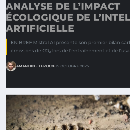
ANALYSE DE L’IMPACT
ÉCOLOGIQUE DE L’INTE
ARTIFICIELLE
EN BREF Mistral AI présente son premier bilan car
émissions de CO₂ lors de l’entraînement et de l’us
•
AMANDINE LEROUX
15 OCTOBRE 2025