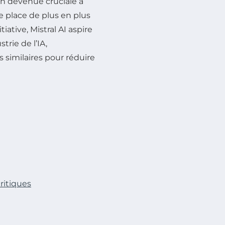
n devenue cruciale à
 place de plus en plus
ative, Mistral AI aspire
trie de l’IA,
similaires pour réduire
ritiques