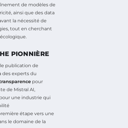
traînement de modèles de
icité, ainsi que des data
vant la nécessité de
gies, tout en cherchant
 écologique.
CHE PIONNIÈRE
le publication de
 à des experts du
transparence
pour
te de Mistral AI,
pour une industrie qui
lité
première étape vers une
dans le domaine de la