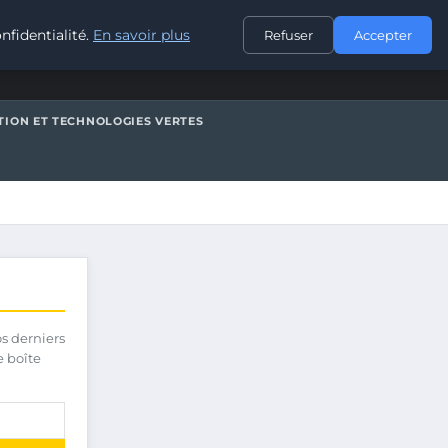
CONTACT
nfidentialité.
En savoir plus
Refuser
Accepter
TION ET TECHNOLOGIES VERTES
os derniers
e boîte