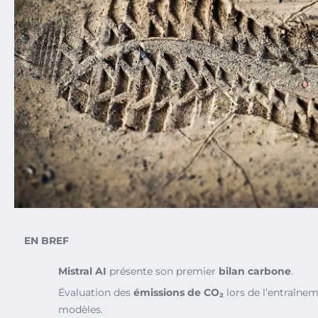
EN BREF
Mistral AI
présente son premier
bilan carbone
.
Évaluation des
émissions de CO₂
lors de l’entraînem
modèles.