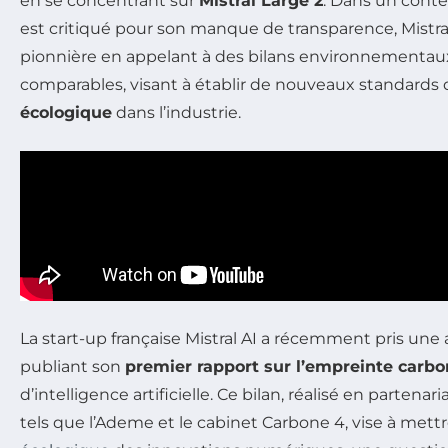
en se concentrant sur
Mistral Large 2
. Dans un contex
est critiqué pour son manque de transparence, Mistra
pionnière en appelant à des bilans environnementau
comparables, visant à établir de nouveaux standards
écologique
dans l’industrie.
La start-up française Mistral AI a récemment pris un
publiant son
premier rapport sur l’empreinte carb
d’intelligence artificielle. Ce bilan, réalisé en parten
tels que l’Ademe et le cabinet Carbone 4, vise à mettr