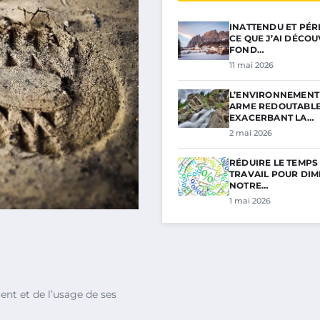
INATTENDU ET PÉRI
CE QUE J’AI DÉCO
FOND…
11 mai 2026
L’ENVIRONNEMENT 
ARME REDOUTABL
EXACERBANT LA…
2 mai 2026
RÉDUIRE LE TEMPS
TRAVAIL POUR DIM
NOTRE…
1 mai 2026
ent et de l’usage de ses