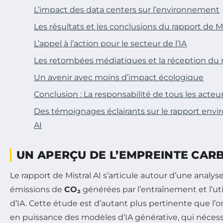
L’impact des data centers sur l’environnement
Les résultats et les conclusions du rapport de Mi
L’appel à l’action pour le secteur de l’IA
Les retombées médiatiques et la réception du 
Un avenir avec moins d’impact écologique
Conclusion : La responsabilité de tous les act
Des témoignages éclairants sur le rapport envi
AI
UN APERÇU DE L’EMPREINTE CARB
Le rapport de Mistral AI s’articule autour d’une analy
émissions de
CO₂
générées par l’entraînement et l’ut
d’IA. Cette étude est d’autant plus pertinente que l’
en puissance des modèles d’IA générative, qui nécess