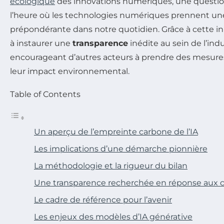
écologique
des innovations numériques, une questio
l’heure où les technologies numériques prennent une
prépondérante dans notre quotidien. Grâce à cette initi
à instaurer une
transparence
inédite au sein de l’indus
encourageant d’autres acteurs à prendre des mesures 
leur impact environnemental.
Table of Contents
Un aperçu de l’empreinte carbone de l’IA
Les implications d’une démarche pionnière
La méthodologie et la rigueur du bilan
Une transparence recherchée en réponse aux c
Le cadre de référence pour l’avenir
Les enjeux des modèles d’IA générative