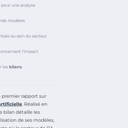
pour une analyse
rands modèles
ale au sein du secteur
oncernant l’impact
r les
bilans
n premier rapport sur
rtificielle
. Réalisé en
ce bilan détaille les
lisation de ses modèles,