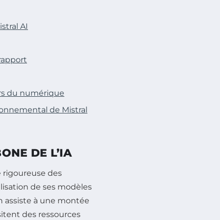
stral AI
rapport
eurs du numérique
ronnemental de Mistral
ONE DE L’IA
se rigoureuse des
ilisation de ses modèles
on assiste à une montée
itent des ressources