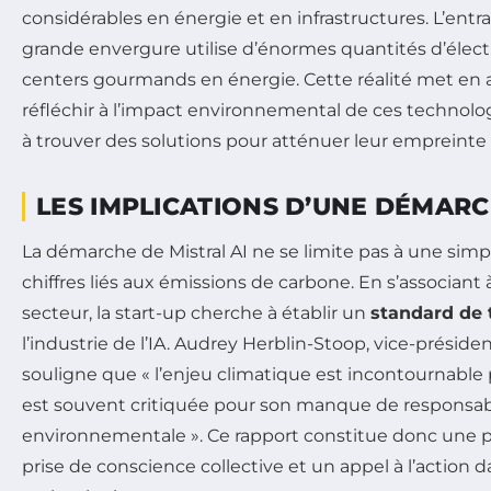
considérables en énergie et en infrastructures. L’en
grande envergure utilise d’énormes quantités d’électr
centers gourmands en énergie. Cette réalité met en a
réfléchir à l’impact environnemental de ces technolo
à trouver des solutions pour atténuer leur empreinte
LES IMPLICATIONS D’UNE DÉMAR
La démarche de Mistral AI ne se limite pas à une simp
chiffres liés aux émissions de carbone. En s’associant
secteur, la start-up cherche à établir un
standard de 
l’industrie de l’IA. Audrey Herblin-Stoop, vice-présiden
souligne que « l’enjeu climatique est incontournable 
est souvent critiquée pour son manque de responsabi
environnementale ». Ce rapport constitue donc une 
prise de conscience collective et un appel à l’action 