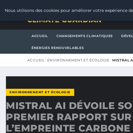
JEUDI 6 AOÛT 2026
Nous utilisons des cookies pour améliorer votre expérience de
CLIMATE GUARDIAN
ACCUEIL
CHANGEMENTS CLIMATIQUES
DÉVE
ÉNERGIES RENOUVELABLES
ACCUEIL
ENVIRONNEMENT ET ÉCOLOGIE
MISTRAL 
ENVIRONNEMENT ET ÉCOLOGIE
MISTRAL AI DÉVOILE S
PREMIER RAPPORT SUR
L’EMPREINTE CARBONE 