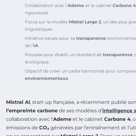
Collaboration avec l’
Ademe
et le cabinet
Carbone 4
rigoureuse.
Focus sur le modèle
Mistral Large 2
, un des plus g
linguistiques.
Initiative saluée pour sa
transparence
environnement
de l’
IA
.
Poussée pour établir un standard de
transparence
c
écologique.
Objectif de créer un cadre harmonisé pour compare
environnementaux
.
Mistral AI
, start-up française, a récemment publié so
l’empreinte carbone
de ses modèles d’
intelligence a
collaboration avec l’
Ademe
et le cabinet
Carbone 4
, 
émissions de
CO₂
générées par l’entraînement et l’uti