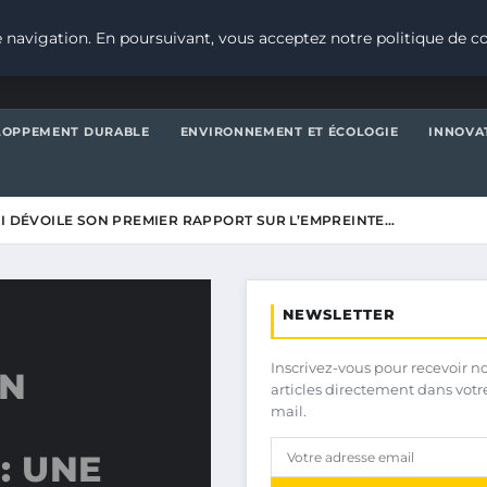
 navigation. En poursuivant, vous acceptez notre politique de co
LOPPEMENT DURABLE
ENVIRONNEMENT ET ÉCOLOGIE
INNOVA
AI DÉVOILE SON PREMIER RAPPORT SUR L’EMPREINTE…
NEWSLETTER
Inscrivez-vous pour recevoir n
ON
articles directement dans votr
mail.
: UNE