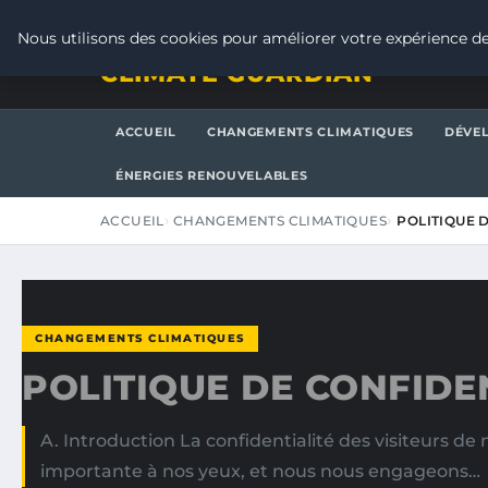
SAMEDI 8 AOÛT 2026
Nous utilisons des cookies pour améliorer votre expérience de
CLIMATE GUARDIAN
ACCUEIL
CHANGEMENTS CLIMATIQUES
DÉVE
ÉNERGIES RENOUVELABLES
ACCUEIL
CHANGEMENTS CLIMATIQUES
POLITIQUE 
CHANGEMENTS CLIMATIQUES
POLITIQUE DE CONFIDE
A. Introduction La confidentialité des visiteurs de 
importante à nos yeux, et nous nous engageons…