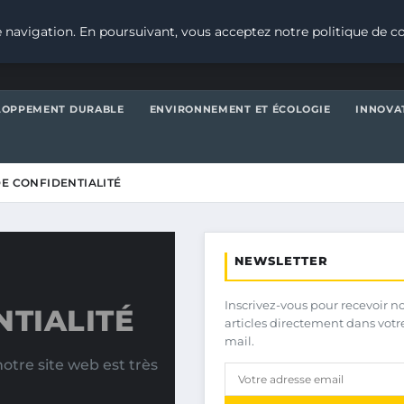
 navigation. En poursuivant, vous acceptez notre politique de co
LOPPEMENT DURABLE
ENVIRONNEMENT ET ÉCOLOGIE
INNOVA
DE CONFIDENTIALITÉ
NEWSLETTER
Inscrivez-vous pour recevoir n
NTIALITÉ
articles directement dans votr
mail.
notre site web est très