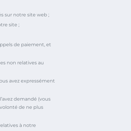
s sur notre site web ;
re site ;
appels de paiement, et
s non relatives au
 vous avez expressément
s l’avez demandé (vous
volonté de ne plus
latives à notre