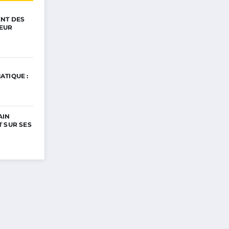
ENT DES
EUR
ATIQUE :
AIN
 SUR SES