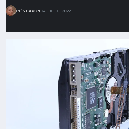
•
INÈS CARON
14 JUILLET 2022