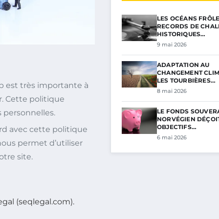
LES OCÉANS FRÔL
RECORDS DE CHAL
HISTORIQUES…
9 mai 2026
ADAPTATION AU
CHANGEMENT CLIM
LES TOURBIÈRES…
eb est très importante à
8 mai 2026
. Cette politique
LE FONDS SOUVER
s personnelles.
NORVÉGIEN DÉÇOIT
OBJECTIFS…
rd avec cette politique
6 mai 2026
nous permet d’utiliser
tre site.
gal (seqlegal.com).