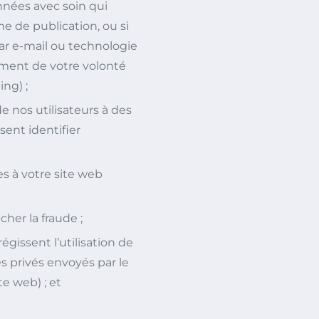
onnées avec soin qui
e de publication, ou si
r e-mail ou technologie
oment de votre volonté
ng) ;
e nos utilisateurs à des
sent identifier
es à votre site web
her la fraude ;
égissent l’utilisation de
s privés envoyés par le
te web) ; et