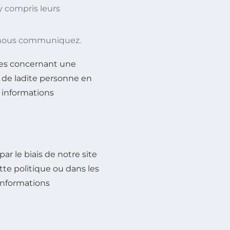
y compris leurs
s nous communiquez.
les concernant une
 de ladite personne en
s informations
ar le biais de notre site
tte politique ou dans les
 informations