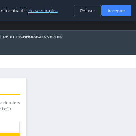
CONTACT
nfidentialité.
En savoir plus
Refuser
Accepter
TION ET TECHNOLOGIES VERTES
os derniers
e boîte