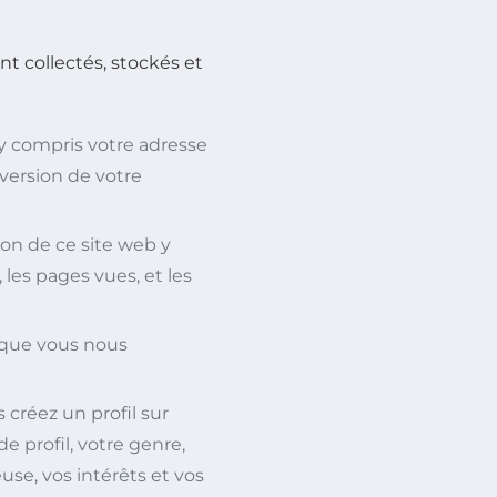
t collectés, stockés et
 y compris votre adresse
 version de votre
tion de ce site web y
, les pages vues, et les
 que vous nous
créez un profil sur
 profil, votre genre,
use, vos intérêts et vos