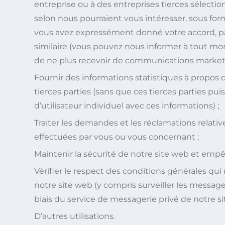
entreprise ou à des entreprises tierces sélecti
selon nous pourraient vous intéresser, sous form
vous avez expressément donné votre accord, pa
similaire (vous pouvez nous informer à tout m
de ne plus recevoir de communications marketi
Fournir des informations statistiques à propos d
tierces parties (sans que ces tierces parties puis
d’utilisateur individuel avec ces informations) ;
Traiter les demandes et les réclamations relativ
effectuées par vous ou vous concernant ;
Maintenir la sécurité de notre site web et empêc
Vérifier le respect des conditions générales qui r
notre site web (y compris surveiller les message
biais du service de messagerie privé de notre si
D’autres utilisations.