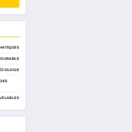
MATIQUES
 DURABLE
ÉCOLOGIE
GIES
VELABLES