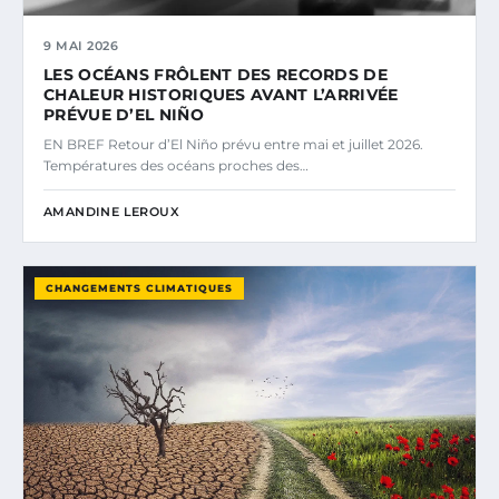
9 MAI 2026
LES OCÉANS FRÔLENT DES RECORDS DE
CHALEUR HISTORIQUES AVANT L’ARRIVÉE
PRÉVUE D’EL NIÑO
EN BREF Retour d’El Niño prévu entre mai et juillet 2026.
Températures des océans proches des…
AMANDINE LEROUX
CHANGEMENTS CLIMATIQUES