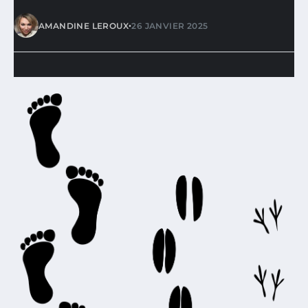
•
AMANDINE LEROUX
26 JANVIER 2025