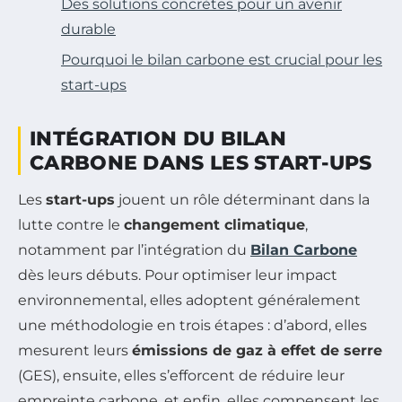
Des solutions concrètes pour un avenir
durable
Pourquoi le bilan carbone est crucial pour les
start-ups
INTÉGRATION DU BILAN
CARBONE DANS LES START-UPS
Les
start-ups
jouent un rôle déterminant dans la
lutte contre le
changement climatique
,
notamment par l’intégration du
Bilan Carbone
dès leurs débuts. Pour optimiser leur impact
environnemental, elles adoptent généralement
une méthodologie en trois étapes : d’abord, elles
mesurent leurs
émissions de gaz à effet de serre
(GES), ensuite, elles s’efforcent de réduire leur
empreinte carbone, et enfin, elles compensent les