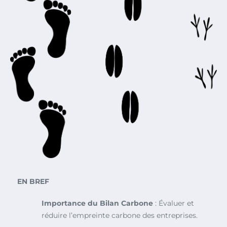
EN BREF
Importance du Bilan Carbone
: Évaluer et
réduire l’empreinte carbone des entreprises.