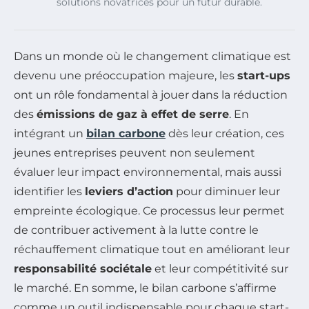
solutions novatrices pour un futur durable.
Dans un monde où le changement climatique est
devenu une préoccupation majeure, les
start-ups
ont un rôle fondamental à jouer dans la réduction
des
émissions de gaz à effet de serre
. En
intégrant un
bilan carbone
dès leur création, ces
jeunes entreprises peuvent non seulement
évaluer leur impact environnemental, mais aussi
identifier les
leviers d’action
pour diminuer leur
empreinte écologique. Ce processus leur permet
de contribuer activement à la lutte contre le
réchauffement climatique tout en améliorant leur
responsabilité sociétale
et leur compétitivité sur
le marché. En somme, le bilan carbone s’affirme
comme un outil indispensable pour chaque start-