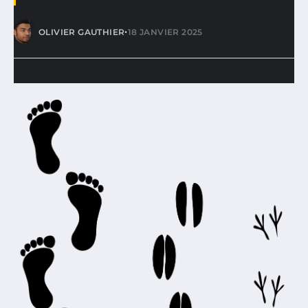
•
OLIVIER GAUTHIER
18 JANVIER 2025