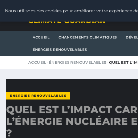
SAMEDI 8 AOÛT 2026
Nous utilisons des cookies pour améliorer votre expérience de
CLIMATE GUARDIAN
ACCUEIL
CHANGEMENTS CLIMATIQUES
DÉVE
ÉNERGIES RENOUVELABLES
ACCUEIL
ÉNERGIES RENOUVELABLES
QUEL EST L’I
ÉNERGIES RENOUVELABLES
QUEL EST L’IMPACT CA
L’ÉNERGIE NUCLÉAIRE 
?