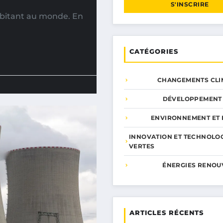
S'INSCRIRE
abitant au monde. En
CATÉGORIES
CHANGEMENTS CLI
DÉVELOPPEMENT
ENVIRONNEMENT ET 
INNOVATION ET TECHNOLO
VERTES
ÉNERGIES RENOU
ARTICLES RÉCENTS