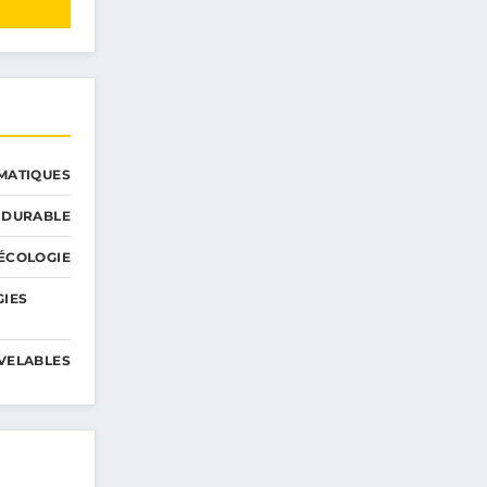
MATIQUES
 DURABLE
ÉCOLOGIE
GIES
VELABLES