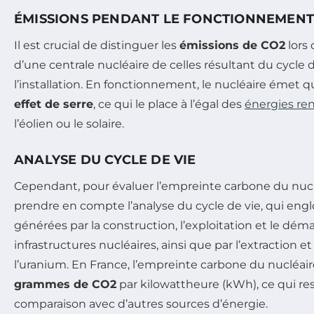
ÉMISSIONS PENDANT LE FONCTIONNEMENT
Il est crucial de distinguer les
émissions de CO2
lors
d’une centrale nucléaire de celles résultant du cycle
l’installation. En fonctionnement, le nucléaire émet
effet de serre
, ce qui le place à l’égal des
énergies re
l’éolien ou le solaire.
ANALYSE DU CYCLE DE VIE
Cependant, pour évaluer l’empreinte carbone du nucléa
prendre en compte l’analyse du cycle de vie, qui eng
générées par la construction, l’exploitation et le d
infrastructures nucléaires, ainsi que par l’extraction e
l’uranium. En France, l’empreinte carbone du nucléair
grammes de CO2
par kilowattheure (kWh), ce qui res
comparaison avec d’autres sources d’énergie.