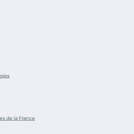
gies
ues de la France