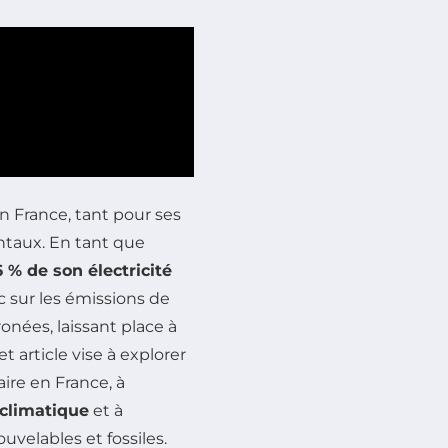
n France, tant pour ses
taux. En tant que
6 % de son électricité
c sur les émissions de
ronées, laissant place à
t article vise à explorer
aire en France, à
climatique
et à
velables et fossiles.