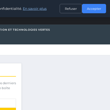
CONTACT
nfidentialité.
En savoir plus
Refuser
Accepter
TION ET TECHNOLOGIES VERTES
os derniers
e boîte