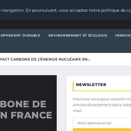
 navigation. En poursuivant, vous acceptez notre politique de co
LOPPEMENT DURABLE
ENVIRONNEMENT ET ÉCOLOGIE
INNOVA
MPACT CARBONE DE L’ÉNERGIE NUCLÉAIRE EN…
NEWSLETTER
Inscrivez-vous pour recevoir n
RBONE DE
articles directement dans votr
mail.
EN FRANCE