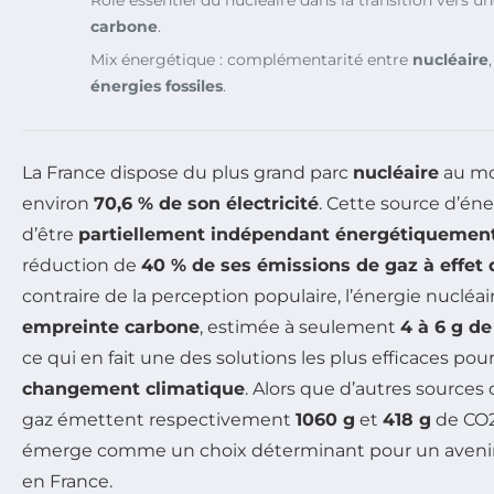
carbone
.
Mix énergétique : complémentarité entre
nucléaire
énergies fossiles
.
La France dispose du plus grand parc
nucléaire
au mo
environ
70,6 % de son électricité
. Cette source d’én
d’être
partiellement indépendant énergétiquemen
réduction de
40 % de ses émissions de gaz à effet 
contraire de la perception populaire, l’énergie nucléair
empreinte carbone
, estimée à seulement
4 à 6 g d
ce qui en fait une des solutions les plus efficaces pour
changement climatique
. Alors que d’autres source
gaz émettent respectivement
1060 g
et
418 g
de CO2
émerge comme un choix déterminant pour un aveni
en France.