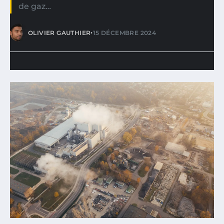
de gaz…
•
OLIVIER GAUTHIER
15 DÉCEMBRE 2024