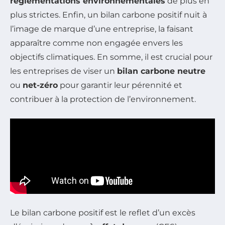
réglementations environnementales
de plus en
plus strictes. Enfin, un bilan carbone positif nuit à
l’image de marque d’une entreprise, la faisant
apparaître comme non engagée envers les
objectifs climatiques. En somme, il est crucial pour
les entreprises de viser un
bilan carbone neutre
ou
net-zéro
pour garantir leur pérennité et
contribuer à la protection de l’environnement.
Le bilan carbone positif est le reflet d’un excès