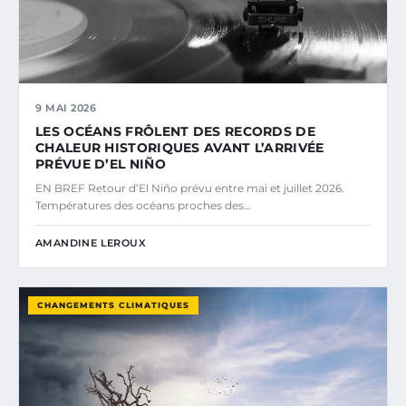
9 MAI 2026
LES OCÉANS FRÔLENT DES RECORDS DE
CHALEUR HISTORIQUES AVANT L’ARRIVÉE
PRÉVUE D’EL NIÑO
EN BREF Retour d’El Niño prévu entre mai et juillet 2026.
Températures des océans proches des…
AMANDINE LEROUX
CHANGEMENTS CLIMATIQUES