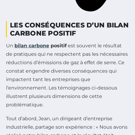
LES CONSÉQUENCES D’UN BILAN
CARBONE POSITIF
Un
bilan carbone
positif
est souvent le résultat
de pratiques qui ne respectent pas les nécessaires
réductions d’émissions de gaz à effet de serre. Ce
constat engendre diverses conséquences qui
impactent tant les entreprises que
l’environnement. Les témoignages ci-dessous
illustrent plusieurs dimensions de cette
problématique.
Tout d’abord, Jean, un dirigeant d’entreprise
industrielle, partage son expérience : « Nous avons