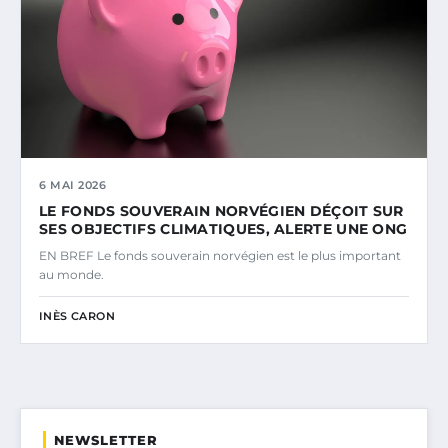
6 MAI 2026
LE FONDS SOUVERAIN NORVÉGIEN DÉÇOIT SUR
SES OBJECTIFS CLIMATIQUES, ALERTE UNE ONG
EN BREF Le fonds souverain norvégien est le plus important
au monde.
INÈS CARON
NEWSLETTER