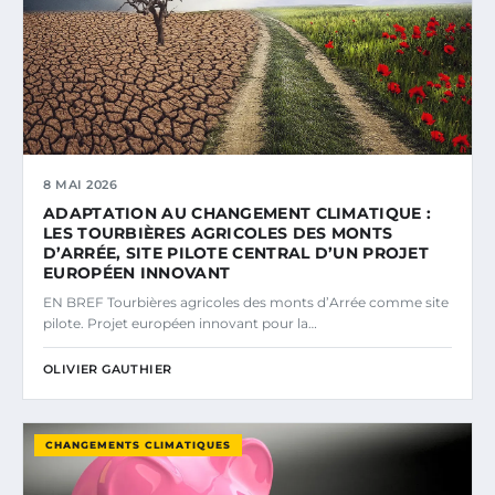
8 MAI 2026
ADAPTATION AU CHANGEMENT CLIMATIQUE :
LES TOURBIÈRES AGRICOLES DES MONTS
D’ARRÉE, SITE PILOTE CENTRAL D’UN PROJET
EUROPÉEN INNOVANT
EN BREF Tourbières agricoles des monts d’Arrée comme site
pilote. Projet européen innovant pour la…
OLIVIER GAUTHIER
CHANGEMENTS CLIMATIQUES