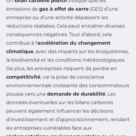
Un
bilan carbone positif
indique que les
émissions de
gaz à effet de serre
(GES) d’une
entreprise ou d’une activité dépassent les
réductions réalisées. Cela peut entraîner diverses
conséquences négatives. Tout d’abord, cela
contribue à l’
accélération du changement
climatique
, avec des impacts sur les écosystèmes,
la biodiversité et les conditions météorologiques.
De plus, les entreprises risquent de perdre en
compétitivité
, car la prise de conscience
environnementale croissante des consommateurs
pousse vers une
demande de durabilité
. Les
données éventuelles sur les bilans carbones
peuvent également influencer les décisions
d’investissement et d’approvisionnement, rendant
les entreprises vulnérables face aux