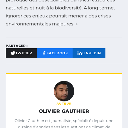
naturelles et nuit à la biodiversité. À long terme,
ignorer ces enjeux pourrait mener à des crises
environnementales majeures. »
PARTAGER :
TWITTER
FACEBOOK
LINKEDIN
AUTEUR
OLIVIER GAUTHIER
Olivier Gauthier est journaliste, spécialisé depuis une
dizaine d’années dans les questions de climat, de