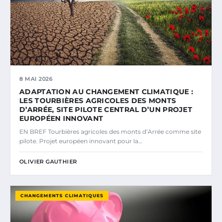
8 MAI 2026
ADAPTATION AU CHANGEMENT CLIMATIQUE :
LES TOURBIÈRES AGRICOLES DES MONTS
D’ARRÉE, SITE PILOTE CENTRAL D’UN PROJET
EUROPÉEN INNOVANT
EN BREF Tourbières agricoles des monts d’Arrée comme site
pilote. Projet européen innovant pour la…
OLIVIER GAUTHIER
CHANGEMENTS CLIMATIQUES