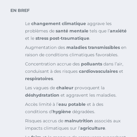
EN BREF
Le
changement climatique
aggrave les
problèmes de
santé mentale
tels que l’
anxiété
et le
stress post-traumatique
.
Augmentation des
maladies transmissibles
en
raison de conditions climatiques favorables.
Concentration accrue des
polluants
dans l’air,
conduisant à des risques
cardiovasculaires
et
respiratoires
.
Les vagues de
chaleur
provoquent la
déshydratation
et aggravent les maladies.
Accès limité à l’
eau potable
et à des
conditions d’
hygiène
dégradées.
Risques accrus de
malnutrition
associés aux
impacts climatiques sur l’
agriculture
.