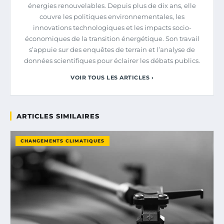
énergies renouvelables. Depuis plus de dix ans, elle
couvre les politiques environnementales, les
innovations technologiques et les impacts socio-
économiques de la transition énergétique. Son travail
s’appuie sur des enquêtes de terrain et l’analyse de
données scientifiques pour éclairer les débats publics.
VOIR TOUS LES ARTICLES ›
ARTICLES SIMILAIRES
CHANGEMENTS CLIMATIQUES