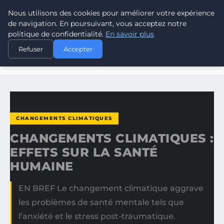
Nous utilisons des cookies pour améliorer votre expérience
CLIMATE GUARDIAN
de navigation. En poursuivant, vous acceptez notre
politique de confidentialité.
En savoir plus
ACCUEIL
CHANGEMENTS CLIMATIQUES
Refuser
Accepter
CHANGEMENTS CLIMATIQUES : EFFETS SUR LA SANTÉ
HUMAINE
CHANGEMENTS CLIMATIQUES
CHANGEMENTS CLIMATIQUES :
EFFETS SUR LA SANTÉ
HUMAINE
EN BREF Le changement climatique aggrave
les problèmes de santé mentale tels que
l’anxiété et le stress post-traumatique.