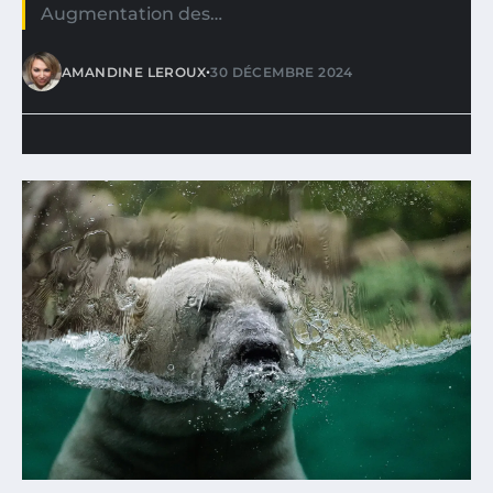
Augmentation des…
•
AMANDINE LEROUX
30 DÉCEMBRE 2024