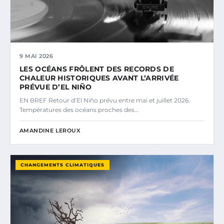
9 MAI 2026
LES OCÉANS FRÔLENT DES RECORDS DE
CHALEUR HISTORIQUES AVANT L’ARRIVÉE
PRÉVUE D’EL NIÑO
EN BREF Retour d’El Niño prévu entre mai et juillet 2026.
Températures des océans proches des…
AMANDINE LEROUX
CHANGEMENTS CLIMATIQUES