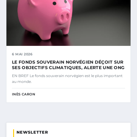
6 MAI 2026
LE FONDS SOUVERAIN NORVÉGIEN DÉÇOIT SUR
SES OBJECTIFS CLIMATIQUES, ALERTE UNE ONG
EN BREF Le fonds souverain norvégien est le plus important
au monde.
INÈS CARON
NEWSLETTER