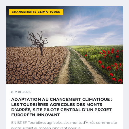
CHANGEMENTS CLIMATIQUES
8 MAI 2026
ADAPTATION AU CHANGEMENT CLIMATIQUE :
LES TOURBIÈRES AGRICOLES DES MONTS
D’ARRÉE, SITE PILOTE CENTRAL D’UN PROJET
EUROPÉEN INNOVANT
EN BREF Tourbières agricoles des monts d’Arrée comme site
pilote. Projet européen innovant pour la…