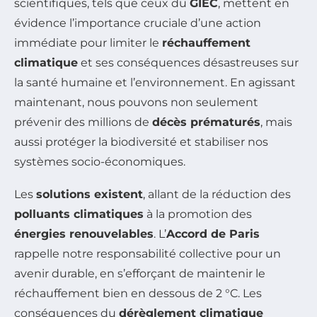
scientifiques, tels que ceux du
GIEC
, mettent en
évidence l’importance cruciale d’une action
immédiate pour limiter le
réchauffement
climatique
et ses conséquences désastreuses sur
la santé humaine et l’environnement. En agissant
maintenant, nous pouvons non seulement
prévenir des millions de
décès prématurés
, mais
aussi protéger la biodiversité et stabiliser nos
systèmes socio-économiques.
Les
solutions existent
, allant de la réduction des
polluants climatiques
à la promotion des
énergies renouvelables
. L’
Accord de Paris
rappelle notre responsabilité collective pour un
avenir durable, en s’efforçant de maintenir le
réchauffement bien en dessous de 2 °C. Les
conséquences du
dérèglement climatique