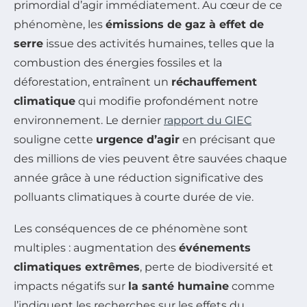
primordial d’agir immédiatement. Au cœur de ce
phénomène, les
émissions de gaz à effet de
serre
issue des activités humaines, telles que la
combustion des énergies fossiles et la
déforestation, entraînent un
réchauffement
climatique
qui modifie profondément notre
environnement. Le dernier
rapport du GIEC
souligne cette
urgence d’agir
en précisant que
des millions de vies peuvent être sauvées chaque
année grâce à une réduction significative des
polluants climatiques à courte durée de vie.
Les conséquences de ce phénomène sont
multiples : augmentation des
événements
climatiques extrêmes
, perte de biodiversité et
impacts négatifs sur
la santé humaine
comme
l’indiquent les recherches sur les effets du