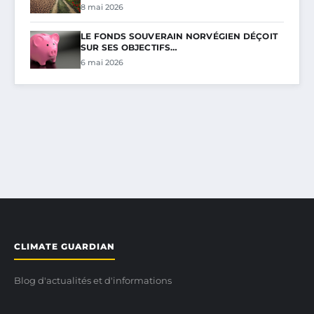
8 mai 2026
LE FONDS SOUVERAIN NORVÉGIEN DÉÇOIT
SUR SES OBJECTIFS…
6 mai 2026
CLIMATE GUARDIAN
Blog d'actualités et d'informations