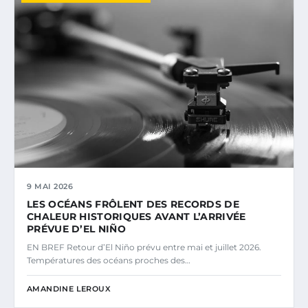
9 MAI 2026
LES OCÉANS FRÔLENT DES RECORDS DE
CHALEUR HISTORIQUES AVANT L’ARRIVÉE
PRÉVUE D’EL NIÑO
EN BREF Retour d’El Niño prévu entre mai et juillet 2026.
Températures des océans proches des…
AMANDINE LEROUX