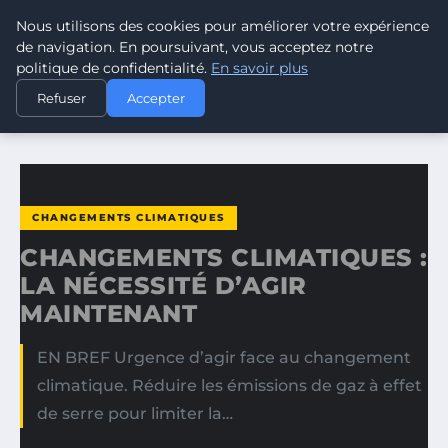
Nous utilisons des cookies pour améliorer votre expérience
CLIMATE GUARDIAN
de navigation. En poursuivant, vous acceptez notre
politique de confidentialité.
En savoir plus
ACCUEIL
CHANGEMENTS CLIMATIQUES
Refuser
Accepter
CHANGEMENTS CLIMATIQUES : LA NÉCESSITÉ D’AGIR…
CHANGEMENTS CLIMATIQUES
CHANGEMENTS CLIMATIQUES :
LA NÉCESSITÉ D’AGIR
MAINTENANT
EN BREF Urgence d’agir face au changement
climatique. Réduire les émissions de gaz à effet
de serre pour limiter la…