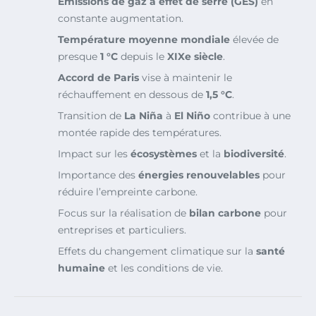
Émissions de gaz à effet de serre (GES)
en
constante augmentation.
Température moyenne mondiale
élevée de
presque
1 °C
depuis le
XIXe siècle
.
Accord de Paris
vise à maintenir le
réchauffement en dessous de
1,5 °C
.
Transition de
La Niña
à
El Niño
contribue à une
montée rapide des températures.
Impact sur les
écosystèmes
et la
biodiversité
.
Importance des
énergies renouvelables
pour
réduire l’empreinte carbone.
Focus sur la réalisation de
bilan carbone
pour
entreprises et particuliers.
Effets du changement climatique sur la
santé
humaine
et les conditions de vie.