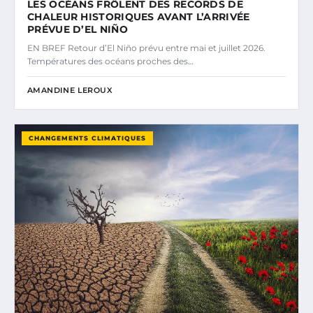
LES OCÉANS FRÔLENT DES RECORDS DE
CHALEUR HISTORIQUES AVANT L’ARRIVÉE
PRÉVUE D’EL NIÑO
EN BREF Retour d’El Niño prévu entre mai et juillet 2026.
Températures des océans proches des…
AMANDINE LEROUX
CHANGEMENTS CLIMATIQUES