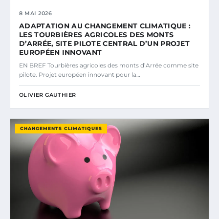
8 MAI 2026
ADAPTATION AU CHANGEMENT CLIMATIQUE :
LES TOURBIÈRES AGRICOLES DES MONTS
D’ARRÉE, SITE PILOTE CENTRAL D’UN PROJET
EUROPÉEN INNOVANT
EN BREF Tourbières agricoles des monts d’Arrée comme site
pilote. Projet européen innovant pour la…
OLIVIER GAUTHIER
CHANGEMENTS CLIMATIQUES