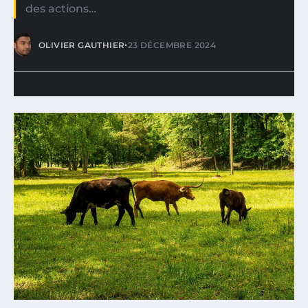
des actions…
•
OLIVIER GAUTHIER
23 DÉCEMBRE 2024