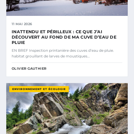
11 MAI 2026
INATTENDU ET PÉRILLEUX : CE QUE J’AI
DÉCOUVERT AU FOND DE MA CUVE D’EAU DE
PLUIE
EN BREF Inspection printanière des cuves d’eau de pluie.
habitat grouillant de larves de moustiques…
OLIVIER GAUTHIER
ENVIRONNEMENT ET ÉCOLOGIE