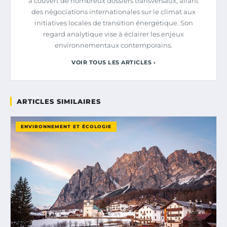
a couvert de nombreux dossiers transversaux, allant
des négociations internationales sur le climat aux
initiatives locales de transition énergétique. Son
regard analytique vise à éclairer les enjeux
environnementaux contemporains.
VOIR TOUS LES ARTICLES ›
ARTICLES SIMILAIRES
ENVIRONNEMENT ET ÉCOLOGIE