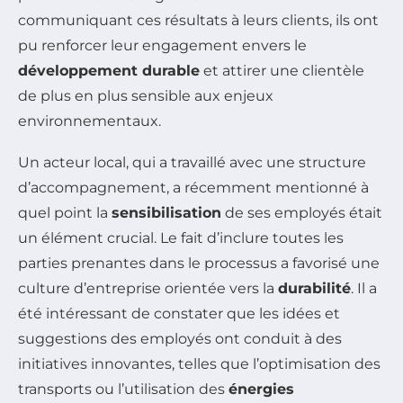
communiquant ces résultats à leurs clients, ils ont
pu renforcer leur engagement envers le
développement durable
et attirer une clientèle
de plus en plus sensible aux enjeux
environnementaux.
Un acteur local, qui a travaillé avec une structure
d’accompagnement, a récemment mentionné à
quel point la
sensibilisation
de ses employés était
un élément crucial. Le fait d’inclure toutes les
parties prenantes dans le processus a favorisé une
culture d’entreprise orientée vers la
durabilité
. Il a
été intéressant de constater que les idées et
suggestions des employés ont conduit à des
initiatives innovantes, telles que l’optimisation des
transports ou l’utilisation des
énergies