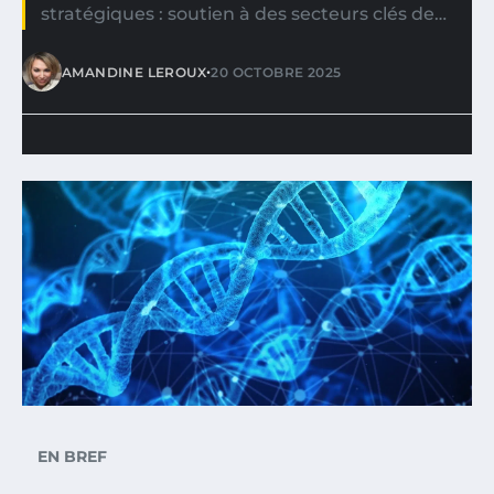
stratégiques : soutien à des secteurs clés de…
•
AMANDINE LEROUX
20 OCTOBRE 2025
EN BREF