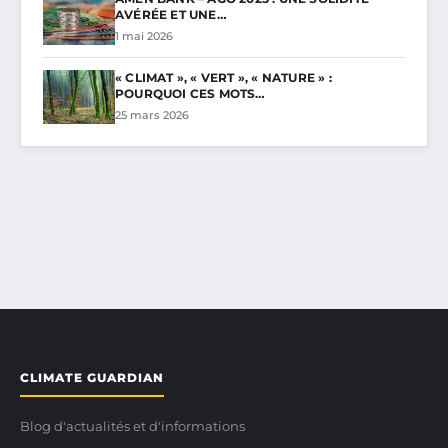
AVÉRÉE ET UNE…
1 mai 2026
« CLIMAT », « VERT », « NATURE » :
POURQUOI CES MOTS…
25 mars 2026
CLIMATE GUARDIAN
Blog d'actualités et d'informations