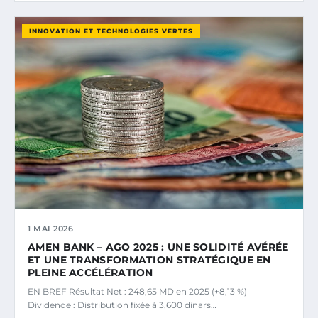
INNOVATION ET TECHNOLOGIES VERTES
1 MAI 2026
AMEN BANK – AGO 2025 : UNE SOLIDITÉ AVÉRÉE
ET UNE TRANSFORMATION STRATÉGIQUE EN
PLEINE ACCÉLÉRATION
EN BREF Résultat Net : 248,65 MD en 2025 (+8,13 %)
Dividende : Distribution fixée à 3,600 dinars…