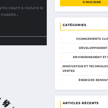
S'INSCRIRE
ts visant à réduire le
, mobilté…
CATÉGORIES
CHANGEMENTS CLI
DÉVELOPPEMENT
ENVIRONNEMENT ET 
INNOVATION ET TECHNOLO
VERTES
ÉNERGIES RENOU
ARTICLES RÉCENTS