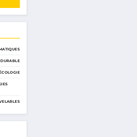
MATIQUES
 DURABLE
ÉCOLOGIE
GIES
VELABLES