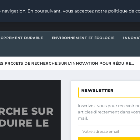
 navigation. En poursuivant, vous acceptez notre politique de co
LOPPEMENT DURABLE
ENVIRONNEMENT ET ÉCOLOGIE
INNOVA
ES PROJETS DE RECHERCHE SUR L’INNOVATION POUR RÉDUIRE…
NEWSLETTER
Inscrivez-vous pour recevoir n
RCHE SUR
articles directement dans votr
mail.
DUIRE LE