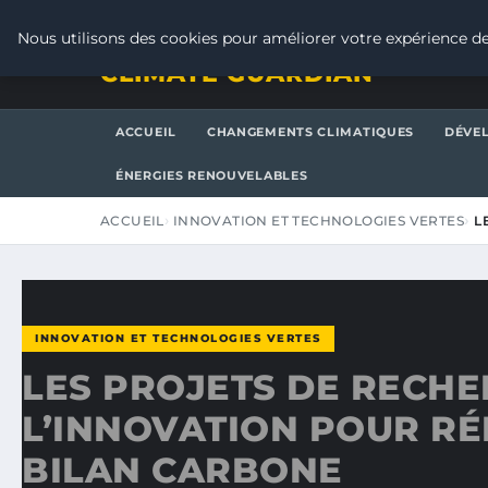
VENDREDI 7 AOÛT 2026
Nous utilisons des cookies pour améliorer votre expérience de
CLIMATE GUARDIAN
ACCUEIL
CHANGEMENTS CLIMATIQUES
DÉVE
ÉNERGIES RENOUVELABLES
ACCUEIL
INNOVATION ET TECHNOLOGIES VERTES
L
INNOVATION ET TECHNOLOGIES VERTES
LES PROJETS DE RECHE
L’INNOVATION POUR RÉ
BILAN CARBONE