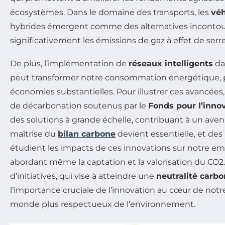
écosystèmes. Dans le domaine des transports, les
véh
hybrides émergent comme des alternatives incontou
significativement les émissions de gaz à effet de serre
De plus, l’implémentation de
réseaux intelligents
dan
peut transformer notre consommation énergétique, 
économies substantielles. Pour illustrer ces avancées
de décarbonation soutenus par le
Fonds pour l’inno
des solutions à grande échelle, contribuant à un aveni
maîtrise du
bilan carbone
devient essentielle, et de
étudient les impacts de ces innovations sur notre em
abordant même la captation et la valorisation du CO
d’initiatives, qui vise à atteindre une
neutralité carb
l’importance cruciale de l’innovation au cœur de notre
monde plus respectueux de l’environnement.