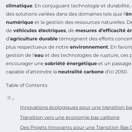
climatique
. En conjuguant technologie et durabilité, 
des solutions variées dans des domaines tels que l’
én
numérique
et la gestion des ressources naturelles. 
de
véhicules électriques
, de
mesures d’efficacité é
d’
agriculture durable
témoignent des efforts concert
plus respectueux de notre
environnement
. En favori
gestion de l’
eau
et des technologies de rupture, ces 
encourager une
sobriété énergétique
et un passage
capable d’atteindre la
neutralité carbone
d’ici 2050.
Table of Contents
Innovations écologiques pour une transition b
Transition vers une économie bas carbone
Des Projets Innovants pour une Transition Bas