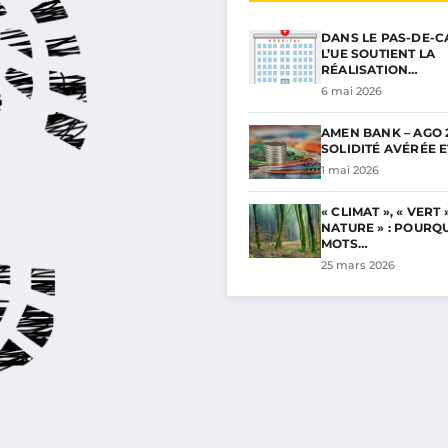
DANS LE PAS-DE-C
L’UE SOUTIENT LA
RÉALISATION…
6 mai 2026
AMEN BANK – AGO 2
SOLIDITÉ AVÉRÉE 
1 mai 2026
« CLIMAT », « VERT »
NATURE » : POURQ
MOTS…
25 mars 2026