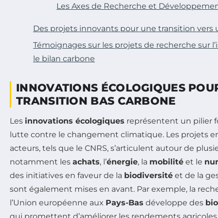
Les Axes de Recherche et Développeme
Des projets innovants pour une transition vers
Témoignages sur les projets de recherche sur l’
le bilan carbone
INNOVATIONS ÉCOLOGIQUES POU
TRANSITION BAS CARBONE
Les
innovations écologiques
représentent un pilier 
lutte contre le changement climatique. Les projets en
acteurs, tels que le CNRS, s’articulent autour de plus
notamment les
achats
, l’
énergie
, la
mobilité
et le
nu
des initiatives en faveur de la
biodiversité
et de la ges
sont également mises en avant. Par exemple, la rech
l’Union européenne aux
Pays-Bas
développe des
bi
qui promettent d’améliorer les rendements agricoles