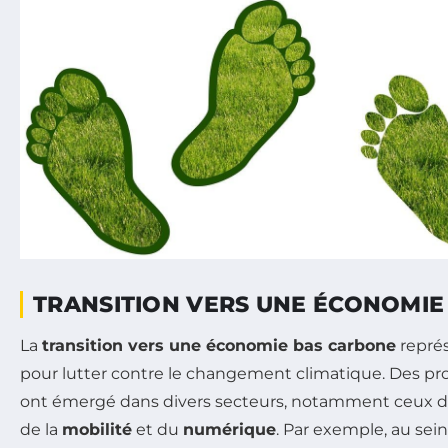
TRANSITION VERS UNE ÉCONOMI
La
transition vers une économie bas carbone
représ
pour lutter contre le changement climatique. Des pro
ont émergé dans divers secteurs, notamment ceux 
de la
mobilité
et du
numérique
. Par exemple, au sei