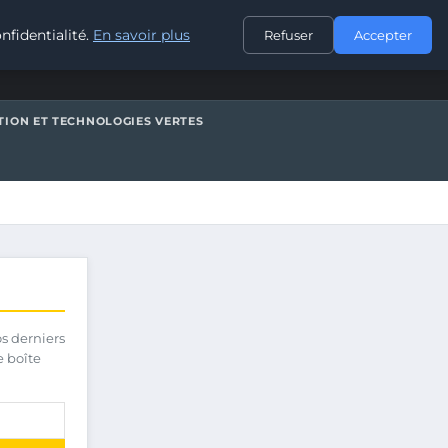
CONTACT
nfidentialité.
En savoir plus
Refuser
Accepter
TION ET TECHNOLOGIES VERTES
os derniers
e boîte