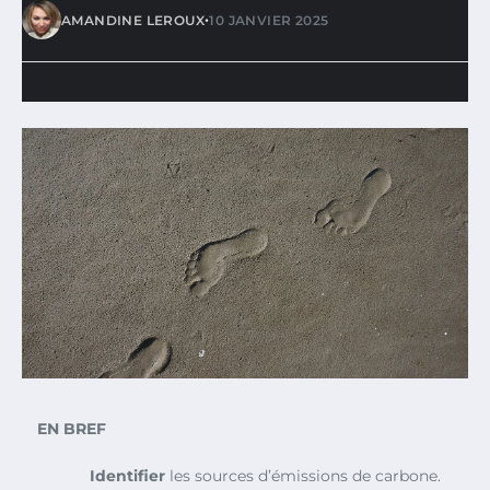
•
AMANDINE LEROUX
10 JANVIER 2025
EN BREF
Identifier
les sources d’émissions de carbone.