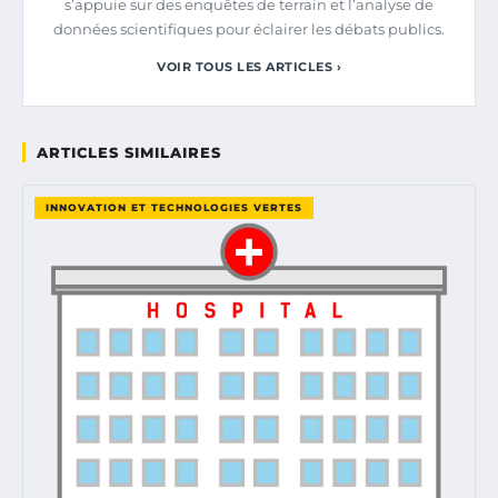
s’appuie sur des enquêtes de terrain et l’analyse de
données scientifiques pour éclairer les débats publics.
VOIR TOUS LES ARTICLES ›
ARTICLES SIMILAIRES
INNOVATION ET TECHNOLOGIES VERTES