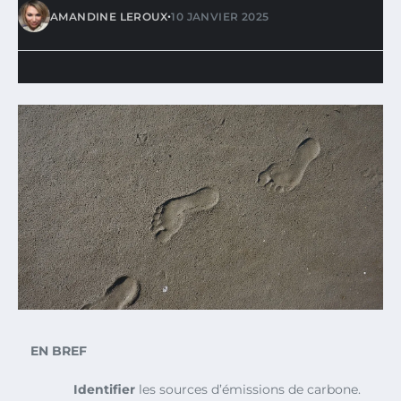
•
AMANDINE LEROUX
10 JANVIER 2025
EN BREF
Identifier
les sources d’émissions de carbone.