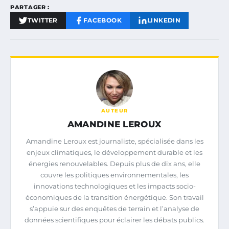
PARTAGER :
TWITTER
FACEBOOK
LINKEDIN
AUTEUR
AMANDINE LEROUX
Amandine Leroux est journaliste, spécialisée dans les
enjeux climatiques, le développement durable et les
énergies renouvelables. Depuis plus de dix ans, elle
couvre les politiques environnementales, les
innovations technologiques et les impacts socio-
économiques de la transition énergétique. Son travail
s’appuie sur des enquêtes de terrain et l’analyse de
données scientifiques pour éclairer les débats publics.