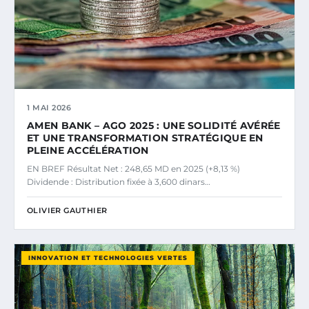
1 MAI 2026
AMEN BANK – AGO 2025 : UNE SOLIDITÉ AVÉRÉE
ET UNE TRANSFORMATION STRATÉGIQUE EN
PLEINE ACCÉLÉRATION
EN BREF Résultat Net : 248,65 MD en 2025 (+8,13 %)
Dividende : Distribution fixée à 3,600 dinars…
OLIVIER GAUTHIER
INNOVATION ET TECHNOLOGIES VERTES