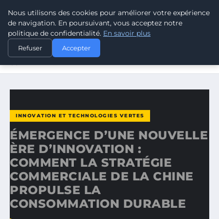
Nous utilisons des cookies pour améliorer votre expérience
CLIMATE GUARDIAN
de navigation. En poursuivant, vous acceptez notre
politique de confidentialité.
En savoir plus
ACCUEIL
INNOVATION ET TECHNOLOGIES VERTES
Refuser
Accepter
ÉMERGENCE D’UNE NOUVELLE ÈRE D’INNOVATION :
COMMENT LA…
INNOVATION ET TECHNOLOGIES VERTES
ÉMERGENCE D’UNE NOUVELLE
ÈRE D’INNOVATION :
COMMENT LA STRATÉGIE
COMMERCIALE DE LA CHINE
PROPULSE LA
CONSOMMATION DURABLE