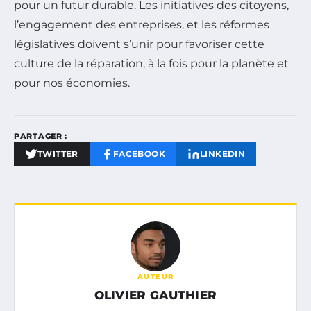
pour un futur durable. Les initiatives des citoyens,
l’engagement des entreprises, et les réformes
législatives doivent s’unir pour favoriser cette
culture de la réparation, à la fois pour la planète et
pour nos économies.
PARTAGER :
TWITTER
FACEBOOK
LINKEDIN
AUTEUR
OLIVIER GAUTHIER