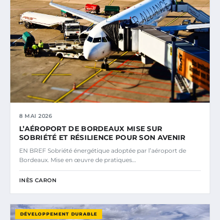
8 MAI 2026
L’AÉROPORT DE BORDEAUX MISE SUR
SOBRIÉTÉ ET RÉSILIENCE POUR SON AVENIR
EN BREF Sobriété énergétique adoptée par l’aéroport de
Bordeaux. Mise en œuvre de pratiques…
INÈS CARON
DÉVELOPPEMENT DURABLE