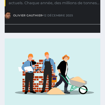
actuels. Chaque année, des millions de tonnes…
•
OLIVIER GAUTHIER
12 DÉCEMBRE 2025