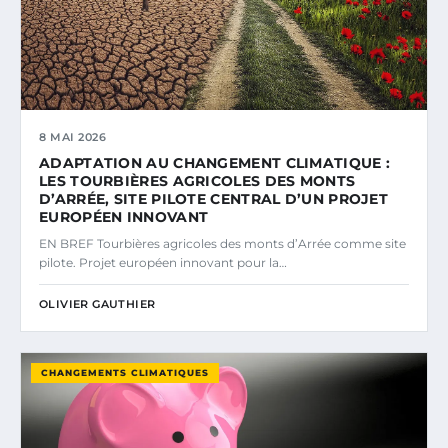
8 MAI 2026
ADAPTATION AU CHANGEMENT CLIMATIQUE :
LES TOURBIÈRES AGRICOLES DES MONTS
D’ARRÉE, SITE PILOTE CENTRAL D’UN PROJET
EUROPÉEN INNOVANT
EN BREF Tourbières agricoles des monts d’Arrée comme site
pilote. Projet européen innovant pour la…
OLIVIER GAUTHIER
CHANGEMENTS CLIMATIQUES