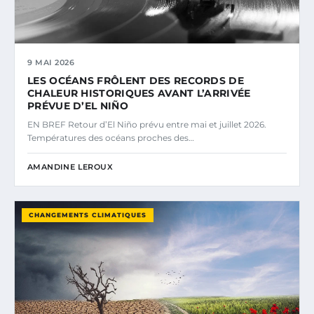
9 MAI 2026
LES OCÉANS FRÔLENT DES RECORDS DE
CHALEUR HISTORIQUES AVANT L’ARRIVÉE
PRÉVUE D’EL NIÑO
EN BREF Retour d’El Niño prévu entre mai et juillet 2026.
Températures des océans proches des…
AMANDINE LEROUX
CHANGEMENTS CLIMATIQUES