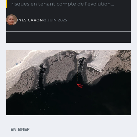
risques en tenant compte de l’évolution…
•
INÈS CARON
2 JUIN 2025
EN BREF