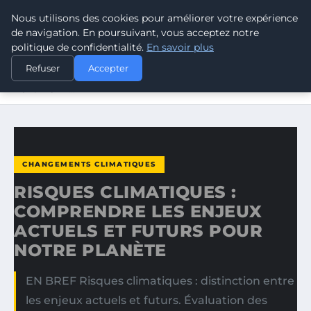
Nous utilisons des cookies pour améliorer votre expérience
CLIMATE GUARDIAN
de navigation. En poursuivant, vous acceptez notre
politique de confidentialité.
En savoir plus
ACCUEIL
CHANGEMENTS CLIMATIQUES
Refuser
Accepter
RISQUES CLIMATIQUES : COMPRENDRE LES ENJEUX
ACTUELS ET…
CHANGEMENTS CLIMATIQUES
RISQUES CLIMATIQUES :
COMPRENDRE LES ENJEUX
ACTUELS ET FUTURS POUR
NOTRE PLANÈTE
EN BREF Risques climatiques : distinction entre
les enjeux actuels et futurs. Évaluation des