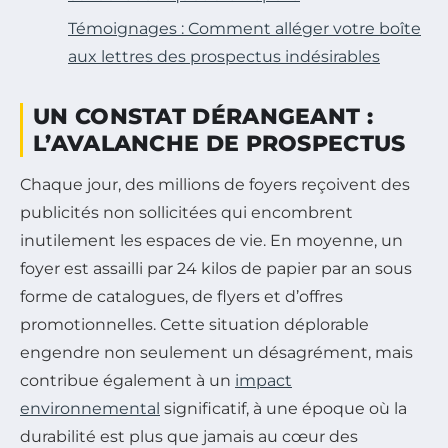
Témoignages : Comment alléger votre boîte
aux lettres des prospectus indésirables
UN CONSTAT DÉRANGEANT :
L’AVALANCHE DE PROSPECTUS
Chaque jour, des millions de foyers reçoivent des
publicités non sollicitées qui encombrent
inutilement les espaces de vie. En moyenne, un
foyer est assailli par 24 kilos de papier par an sous
forme de catalogues, de flyers et d’offres
promotionnelles. Cette situation déplorable
engendre non seulement un désagrément, mais
contribue également à un
impact
environnemental
significatif, à une époque où la
durabilité est plus que jamais au cœur des