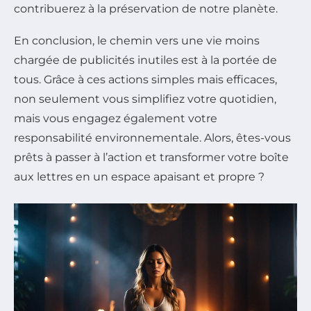
contribuerez à la préservation de notre planète.
En conclusion, le chemin vers une vie moins
chargée de publicités inutiles est à la portée de
tous. Grâce à ces actions simples mais efficaces,
non seulement vous simplifiez votre quotidien,
mais vous engagez également votre
responsabilité environnementale. Alors, êtes-vous
prêts à passer à l’action et transformer votre boîte
aux lettres en un espace apaisant et propre ?