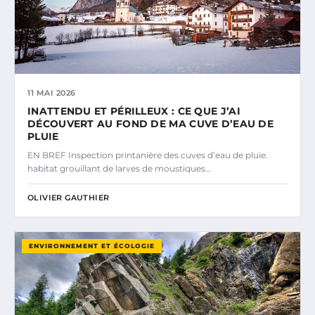
11 MAI 2026
INATTENDU ET PÉRILLEUX : CE QUE J’AI
DÉCOUVERT AU FOND DE MA CUVE D’EAU DE
PLUIE
EN BREF Inspection printanière des cuves d’eau de pluie.
habitat grouillant de larves de moustiques…
OLIVIER GAUTHIER
ENVIRONNEMENT ET ÉCOLOGIE