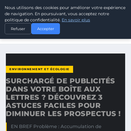
Nous utilisons des cookies pour améliorer votre expérience
CLIMATE GUARDIAN
de navigation. En poursuivant, vous acceptez notre
politique de confidentialité.
En savoir plus
ACCUEIL
ENVIRONNEMENT ET ÉCOLOGIE
Refuser
Accepter
SURCHARGÉ DE PUBLICITÉS DANS VOTRE BOÎTE AUX
LETTRES ?
ENVIRONNEMENT ET ÉCOLOGIE
SURCHARGÉ DE PUBLICITÉS
DANS VOTRE BOÎTE AUX
LETTRES ? DÉCOUVREZ 3
ASTUCES FACILES POUR
DIMINUER LES PROSPECTUS !
EN BREF Problème : Accumulation de