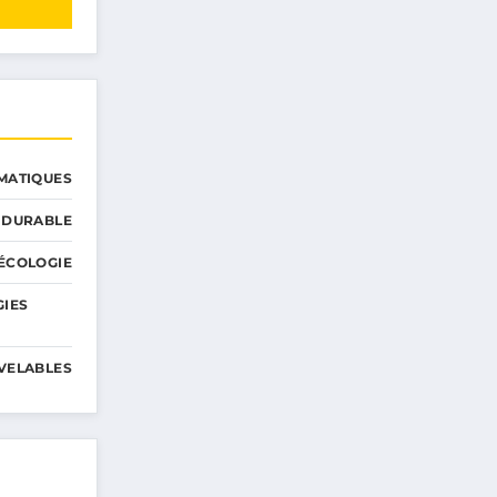
MATIQUES
 DURABLE
ÉCOLOGIE
GIES
VELABLES