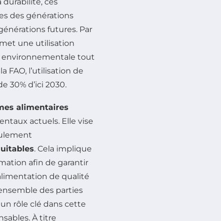
 durabilité, ces
res des générations
générations futures. Par
met une utilisation
te environnementale tout
FAO, l’utilisation de
e 30% d’ici 2030.
mes alimentaires
taux actuels. Elle vise
eulement
uitables
. Cela implique
tion afin de garantir
limentation de qualité
l’ensemble des parties
 un rôle clé dans cette
sables. À titre