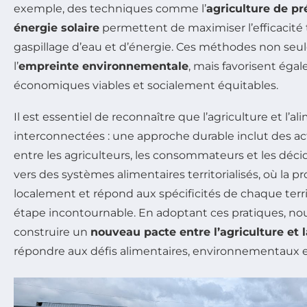
exemple, des techniques comme l’
agriculture de pr
énergie solaire
permettent de maximiser l’efficacité t
gaspillage d’eau et d’énergie. Ces méthodes non se
l’
empreinte environnementale
, mais favorisent éga
économiques viables et socialement équitables.
Il est essentiel de reconnaître que l’agriculture et l’a
interconnectées : une approche durable inclut des a
entre les agriculteurs, les consommateurs et les décide
vers des systèmes alimentaires territorialisés, où la pr
localement et répond aux spécificités de chaque terri
étape incontournable. En adoptant ces pratiques, n
construire un
nouveau pacte entre l’agriculture et l
répondre aux défis alimentaires, environnementaux et