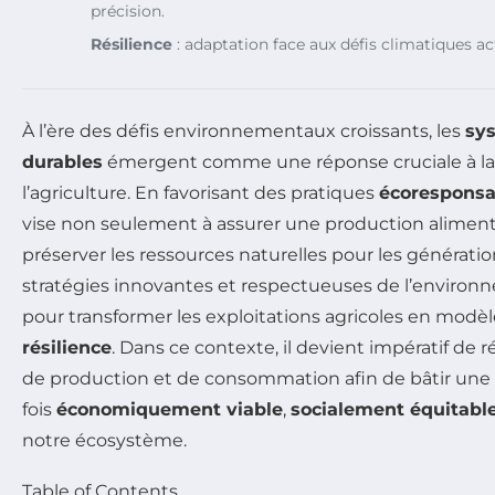
précision.
Résilience
: adaptation face aux défis climatiques ac
À l’ère des défis environnementaux croissants, les
sys
durables
émergent comme une réponse cruciale à la 
l’agriculture. En favorisant des pratiques
écoresponsa
vise non seulement à assurer une production alimentai
préserver les ressources naturelles pour les génératio
stratégies innovantes et respectueuses de l’environn
pour transformer les exploitations agricoles en modè
résilience
. Dans ce contexte, il devient impératif d
de production et de consommation afin de bâtir une ag
fois
économiquement viable
,
socialement équitabl
notre écosystème.
Table of Contents