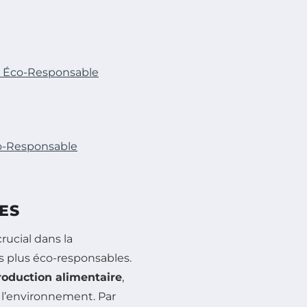
e Éco-Responsable
co-Responsable
ES
rucial dans la
s plus éco-responsables.
roduction alimentaire
,
 l’environnement. Par