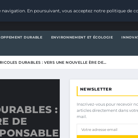
 navigation. En poursuivant, vous acceptez notre politique de co
LOPPEMENT DURABLE
ENVIRONNEMENT ET ÉCOLOGIE
INNOVA
RICOLES DURABLES : VERS UNE NOUVELLE ÈRE DE…
NEWSLETTER
Inscrivez-vous pour recevoir n
URABLES :
articles directement dans votr
mail.
RE DE
SPONSABLE