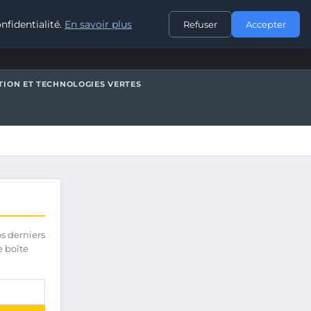
CONTACT
nfidentialité.
En savoir plus
Refuser
Accepter
TION ET TECHNOLOGIES VERTES
os derniers
e boîte