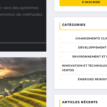
S'INSCRIRE
er vers des systèmes
promotion de méthodes
CATÉGORIES
CHANGEMENTS CLI
DÉVELOPPEMENT
ENVIRONNEMENT ET 
INNOVATION ET TECHNOLO
VERTES
ÉNERGIES RENOU
ARTICLES RÉCENTS