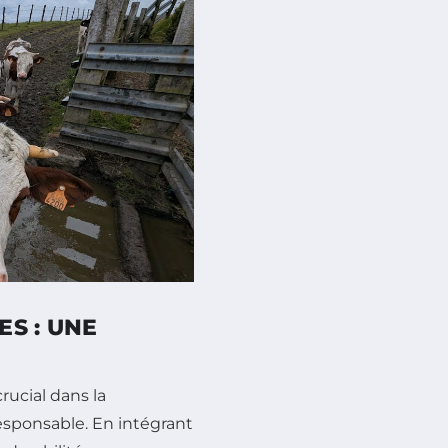
S : UNE
rucial dans la
esponsable. En intégrant