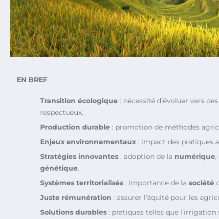
EN BREF
Transition écologique
: nécessité d’évoluer vers de
respectueux.
Production durable
: promotion de méthodes agric
Enjeux environnementaux
: impact des pratiques a
Stratégies innovantes
: adoption de la
numérique
,
génétique
.
Systèmes territorialisés
: importance de la
société
d
Juste rémunération
: assurer l’équité pour les agric
Solutions durables
: pratiques telles que l’irrigation 