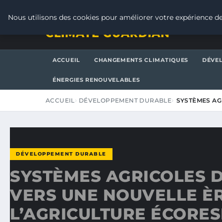
SAMEDI 8 AOÛT 2026
Nous utilisons des cookies pour améliorer votre expérience de
CLIMATE GUARDIAN
ACCUEIL
CHANGEMENTS CLIMATIQUES
DÉVE
ÉNERGIES RENOUVELABLES
ACCUEIL
DÉVELOPPEMENT DURABLE
SYSTÈMES AG
DÉVELOPPEMENT DURABLE
SYSTÈMES AGRICOLES D
VERS UNE NOUVELLE È
L’AGRICULTURE ÉCORE