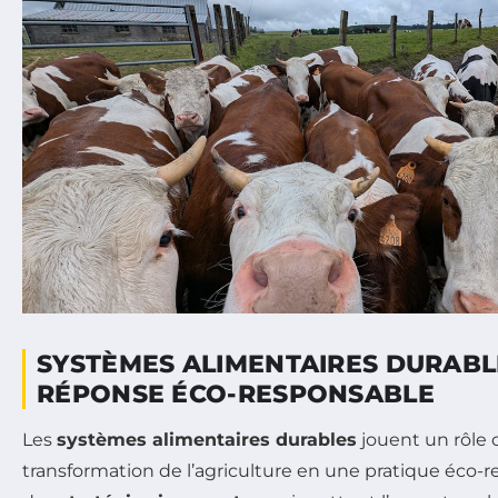
SYSTÈMES ALIMENTAIRES DURABLE
RÉPONSE ÉCO-RESPONSABLE
Les
systèmes alimentaires durables
jouent un rôle c
transformation de l’agriculture en une pratique éco-r