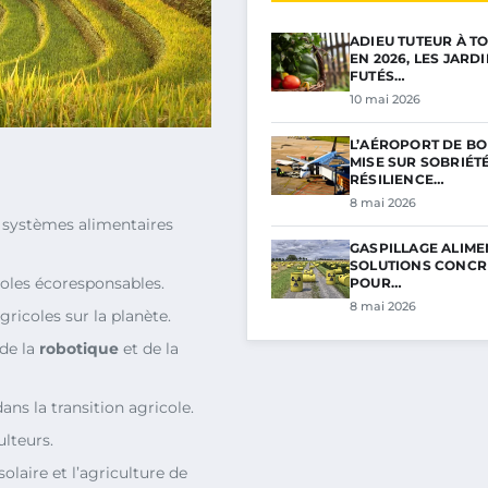
ADIEU TUTEUR À TO
EN 2026, LES JARD
FUTÉS…
10 mai 2026
L’AÉROPORT DE B
MISE SUR SOBRIÉTÉ
RÉSILIENCE…
8 mai 2026
s systèmes alimentaires
GASPILLAGE ALIMEN
SOLUTIONS CONCR
oles écoresponsables.
POUR…
8 mai 2026
gricoles sur la planète.
 de la
robotique
et de la
ans la transition agricole.
ulteurs.
solaire et l’agriculture de