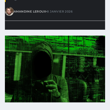
•
AMANDINE LEROUX
8 JANVIER 2026