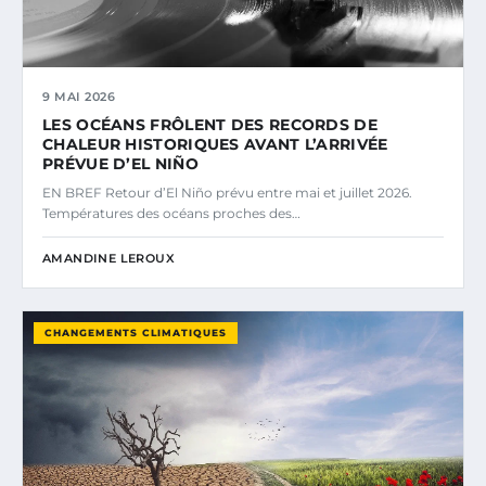
9 MAI 2026
LES OCÉANS FRÔLENT DES RECORDS DE
CHALEUR HISTORIQUES AVANT L’ARRIVÉE
PRÉVUE D’EL NIÑO
EN BREF Retour d’El Niño prévu entre mai et juillet 2026.
Températures des océans proches des…
AMANDINE LEROUX
CHANGEMENTS CLIMATIQUES