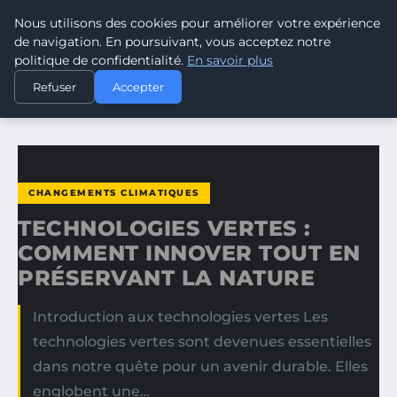
Nous utilisons des cookies pour améliorer votre expérience
CLIMATE GUARDIAN
de navigation. En poursuivant, vous acceptez notre
politique de confidentialité.
En savoir plus
ACCUEIL
CHANGEMENTS CLIMATIQUES
Refuser
Accepter
TECHNOLOGIES VERTES : COMMENT INNOVER TOUT EN…
CHANGEMENTS CLIMATIQUES
TECHNOLOGIES VERTES :
COMMENT INNOVER TOUT EN
PRÉSERVANT LA NATURE
Introduction aux technologies vertes Les
technologies vertes sont devenues essentielles
dans notre quête pour un avenir durable. Elles
englobent une…