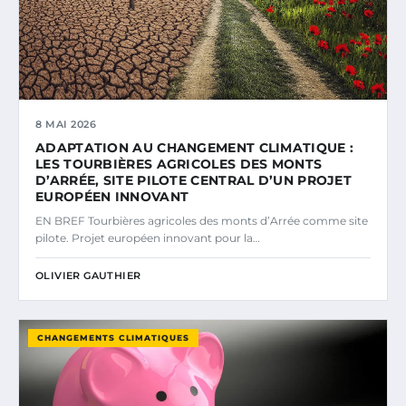
8 MAI 2026
ADAPTATION AU CHANGEMENT CLIMATIQUE :
LES TOURBIÈRES AGRICOLES DES MONTS
D’ARRÉE, SITE PILOTE CENTRAL D’UN PROJET
EUROPÉEN INNOVANT
EN BREF Tourbières agricoles des monts d’Arrée comme site
pilote. Projet européen innovant pour la…
OLIVIER GAUTHIER
CHANGEMENTS CLIMATIQUES