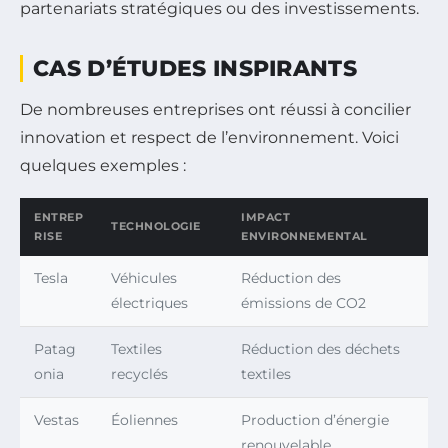
partenariats stratégiques ou des investissements.
CAS D’ÉTUDES INSPIRANTS
De nombreuses entreprises ont réussi à concilier
innovation et respect de l’environnement. Voici
quelques exemples :
ENTREP
IMPACT
TECHNOLOGIE
RISE
ENVIRONNEMENTAL
Tesla
Véhicules
Réduction des
électriques
émissions de CO2
Patag
Textiles
Réduction des déchets
onia
recyclés
textiles
Vestas
Éoliennes
Production d’énergie
renouvelable