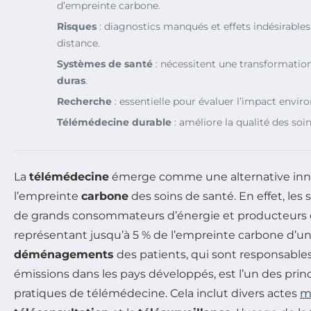
d’empreinte carbone.
Risques
: diagnostics manqués et effets indésirables
distance.
Systèmes de santé
: nécessitent une transformation
duras
.
Recherche
: essentielle pour évaluer l’impact envir
Télémédecine durable
: améliore la qualité des soins
La
télémédecine
émerge comme une alternative inn
l’empreinte
carbone
des soins de santé. En effet, les 
de grands consommateurs d’énergie et producteurs 
représentant jusqu’à 5 % de l’empreinte carbone d’un
déménagements
des patients, qui sont responsables
émissions dans les pays développés, est l’un des pri
pratiques de télémédecine. Cela inclut divers actes
m