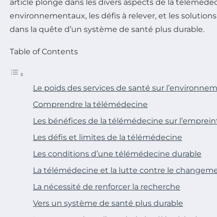
article plonge dans les divers aspects de la téléméde
environnementaux, les défis à relever, et les solution
dans la quête d’un système de santé plus durable.
Table of Contents
Le poids des services de santé sur l’environne
Comprendre la télémédecine
Les bénéfices de la télémédecine sur l’emprei
Les défis et limites de la télémédecine
Les conditions d’une télémédecine durable
La télémédecine et la lutte contre le changem
La nécessité de renforcer la recherche
Vers un système de santé plus durable