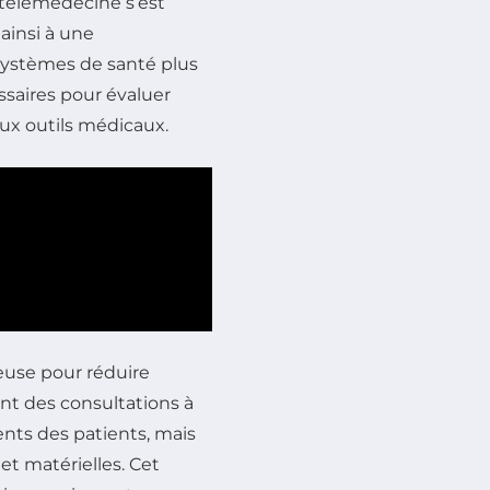
a télémédecine s’est
ainsi à une
 systèmes de santé plus
saires pour évaluer
x outils médicaux.
ieuse pour réduire
nt des consultations à
nts des patients, mais
et matérielles. Cet