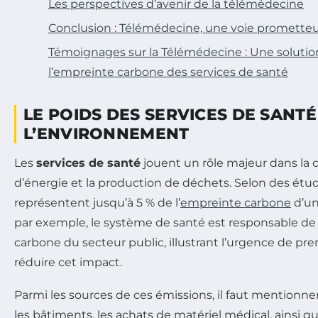
Les perspectives d’avenir de la télémédecine
Conclusion : Télémédecine, une voie prometteus
Témoignages sur la Télémédecine : Une soluti
l’empreinte carbone des services de santé
LE POIDS DES SERVICES DE SANTÉ
L’ENVIRONNEMENT
Les
services de santé
jouent un rôle majeur dans l
d’énergie et la production de déchets. Selon des étud
représentent jusqu’à 5 % de l’
empreinte carbone
d’un
par exemple, le système de santé est responsable de
carbone du secteur public, illustrant l’urgence de p
réduire cet impact.
Parmi les sources de ces émissions, il faut mentionner
les bâtiments, les achats de matériel médical, ainsi 