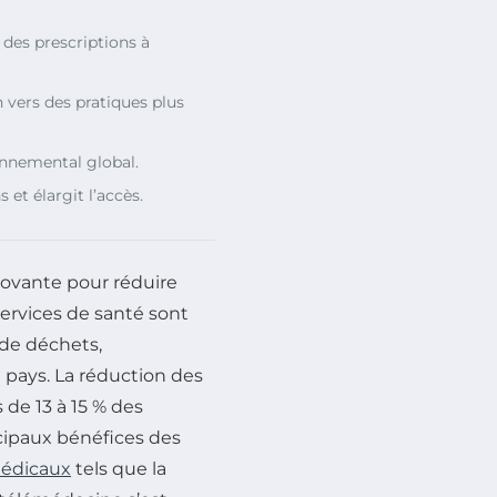
 des prescriptions à
 vers des pratiques plus
onnemental global.
 et élargit l’accès.
ovante pour réduire
services de santé sont
de déchets,
 pays. La réduction des
 de 13 à 15 % des
ncipaux bénéfices des
édicaux
tels que la