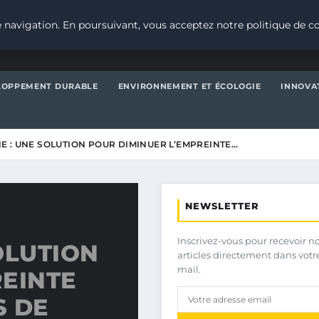
 navigation. En poursuivant, vous acceptez notre politique de co
LOPPEMENT DURABLE
ENVIRONNEMENT ET ÉCOLOGIE
INNOVA
E : UNE SOLUTION POUR DIMINUER L’EMPREINTE…
NEWSLETTER
Inscrivez-vous pour recevoir n
OLUTION
articles directement dans votr
mail.
REINTE
S DE