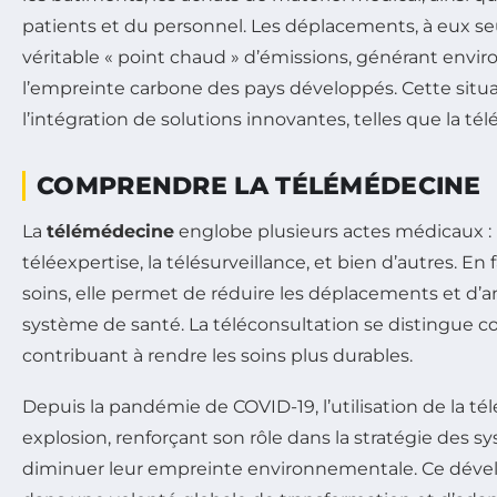
patients et du personnel. Les déplacements, à eux se
véritable « point chaud » d’émissions, générant enviro
l’empreinte carbone des pays développés. Cette situ
l’intégration de solutions innovantes, telles que la t
COMPRENDRE LA TÉLÉMÉDECINE
La
télémédecine
englobe plusieurs actes médicaux : l
téléexpertise, la télésurveillance, et bien d’autres. En f
soins, elle permet de réduire les déplacements et d’am
système de santé. La téléconsultation se distingue 
contribuant à rendre les soins plus durables.
Depuis la pandémie de COVID-19, l’utilisation de la 
explosion, renforçant son rôle dans la stratégie des 
diminuer leur empreinte environnementale. Ce dével