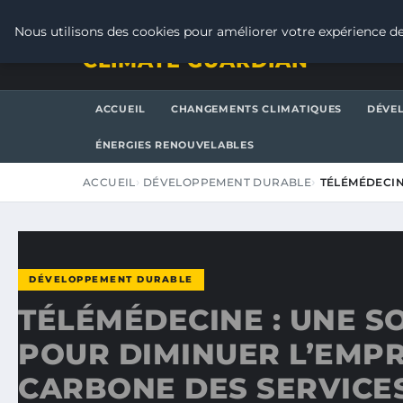
JEUDI 6 AOÛT 2026
Nous utilisons des cookies pour améliorer votre expérience de
CLIMATE GUARDIAN
ACCUEIL
CHANGEMENTS CLIMATIQUES
DÉVE
ÉNERGIES RENOUVELABLES
ACCUEIL
DÉVELOPPEMENT DURABLE
TÉLÉMÉDECIN
DÉVELOPPEMENT DURABLE
TÉLÉMÉDECINE : UNE S
POUR DIMINUER L’EMP
CARBONE DES SERVICE