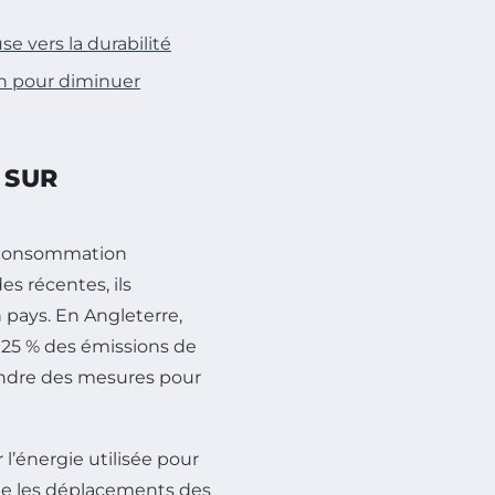
e vers la durabilité
on pour diminuer
 SUR
a consommation
es récentes, ils
 pays. En Angleterre,
 25 % des émissions de
rendre des mesures pour
 l’énergie utilisée pour
que les déplacements des