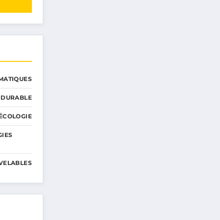
MATIQUES
 DURABLE
ÉCOLOGIE
GIES
VELABLES