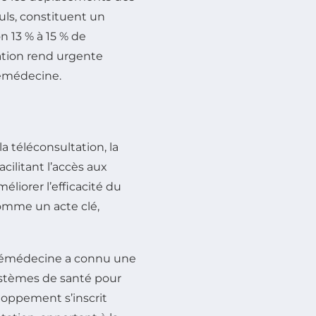
uls, constituent un
n 13 % à 15 % de
ation rend urgente
élémédecine.
a téléconsultation, la
acilitant l’accès aux
éliorer l’efficacité du
comme un acte clé,
télémédecine a connu une
systèmes de santé pour
oppement s’inscrit