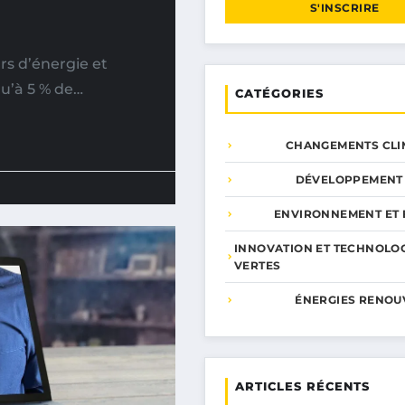
S'INSCRIRE
s d’énergie et
u’à 5 % de…
CATÉGORIES
CHANGEMENTS CLI
DÉVELOPPEMENT
ENVIRONNEMENT ET 
INNOVATION ET TECHNOLO
VERTES
ÉNERGIES RENOU
ARTICLES RÉCENTS