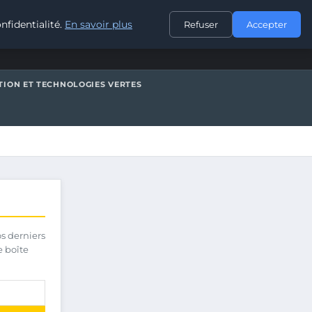
CONTACT
nfidentialité.
En savoir plus
Refuser
Accepter
TION ET TECHNOLOGIES VERTES
os derniers
e boîte