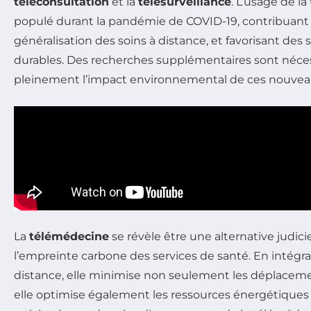
téléconsultation
et la
télésurveillance
. L’usage de l
populé durant la pandémie de COVID-19, contribuant 
généralisation des soins à distance, et favorisant des
durables. Des recherches supplémentaires sont néces
pleinement l’impact environnemental de ces nouveau
La
télémédecine
se révèle être une alternative judic
l’empreinte carbone des services de santé. En intégra
distance, elle minimise non seulement les déplaceme
elle optimise également les ressources énergétiques 