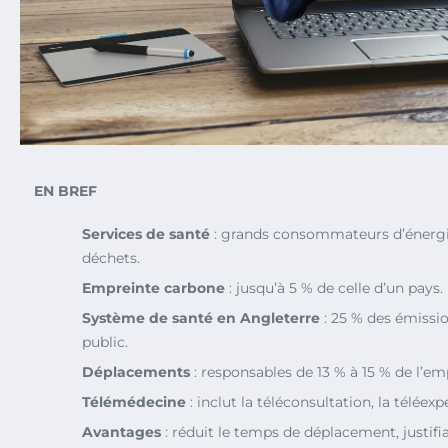
EN BREF
Services de santé
: grands consommateurs d’énergi
déchets.
Empreinte carbone
: jusqu’à 5 % de celle d’un pays.
Système de santé en Angleterre
: 25 % des émissi
public.
Déplacements
: responsables de 13 % à 15 % de l’e
Télémédecine
: inclut la téléconsultation, la téléexp
Avantages
: réduit le temps de déplacement, justifi