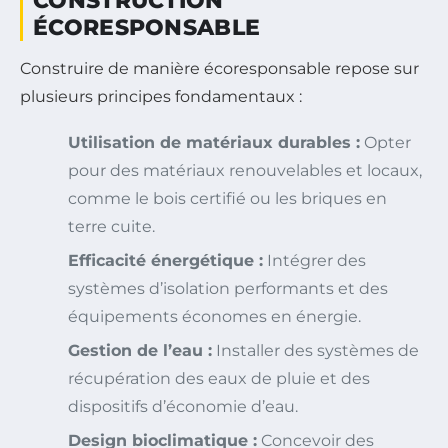
CONSTRUCTION
ÉCORESPONSABLE
Construire de manière écoresponsable repose sur
plusieurs principes fondamentaux :
Utilisation de matériaux durables :
Opter
pour des matériaux renouvelables et locaux,
comme le bois certifié ou les briques en
terre cuite.
Efficacité énergétique :
Intégrer des
systèmes d’isolation performants et des
équipements économes en énergie.
Gestion de l’eau :
Installer des systèmes de
récupération des eaux de pluie et des
dispositifs d’économie d’eau.
Design bioclimatique :
Concevoir des