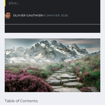
plus…
•
OLIVIER GAUTHIER
8 JANVIER 2026
Table of Contents