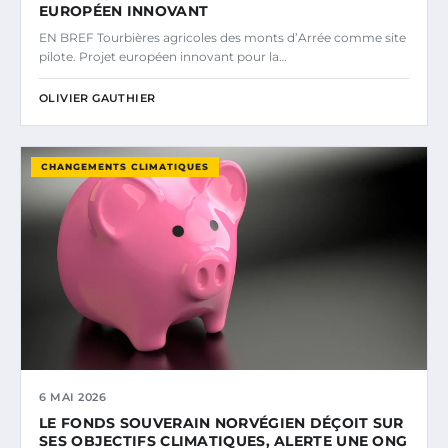
EUROPÉEN INNOVANT
EN BREF Tourbières agricoles des monts d’Arrée comme site
pilote. Projet européen innovant pour la…
OLIVIER GAUTHIER
CHANGEMENTS CLIMATIQUES
6 MAI 2026
LE FONDS SOUVERAIN NORVÉGIEN DÉÇOIT SUR
SES OBJECTIFS CLIMATIQUES, ALERTE UNE ONG