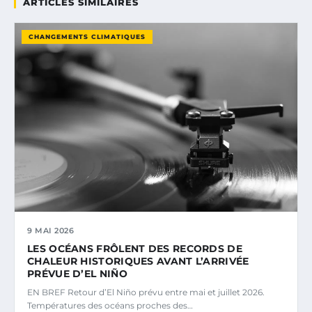
ARTICLES SIMILAIRES
CHANGEMENTS CLIMATIQUES
9 MAI 2026
LES OCÉANS FRÔLENT DES RECORDS DE
CHALEUR HISTORIQUES AVANT L’ARRIVÉE
PRÉVUE D’EL NIÑO
EN BREF Retour d’El Niño prévu entre mai et juillet 2026.
Températures des océans proches des…