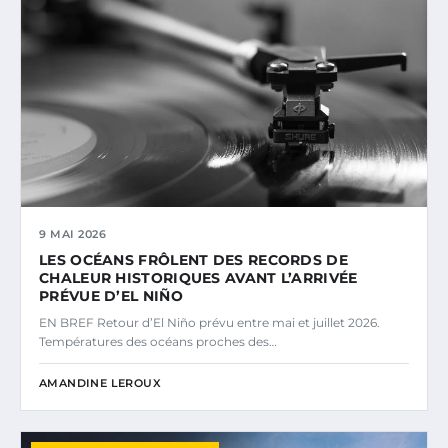
9 MAI 2026
LES OCÉANS FRÔLENT DES RECORDS DE
CHALEUR HISTORIQUES AVANT L’ARRIVÉE
PRÉVUE D’EL NIÑO
EN BREF Retour d’El Niño prévu entre mai et juillet 2026.
Températures des océans proches des…
AMANDINE LEROUX