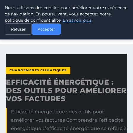
Nous utilisons des cookies pour améliorer votre expérience
CLIMATE GUARDIAN
de navigation. En poursuivant, vous acceptez notre
politique de confidentialité.
En savoir plus
ACCUEIL
CHANGEMENTS CLIMATIQUES
Refuser
Accepter
EFFICACITÉ ÉNERGÉTIQUE : DES OUTILS POUR AMÉLIORER
VOS…
CHANGEMENTS CLIMATIQUES
EFFICACITÉ ÉNERGÉTIQUE :
DES OUTILS POUR AMÉLIORER
VOS FACTURES
Efficacité énergétique : des outils pour
améliorer vos factures Comprendre l’efficacité
énergétique L’efficacité énergétique se réfère à