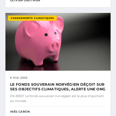
OLIVIER GAUTHIER
CHANGEMENTS CLIMATIQUES
6 MAI 2026
LE FONDS SOUVERAIN NORVÉGIEN DÉÇOIT SUR
SES OBJECTIFS CLIMATIQUES, ALERTE UNE ONG
EN BREF Le fonds souverain norvégien est le plus important
au monde.
INÈS CARON