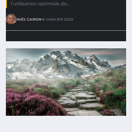
l’utilisation optimale de…
•
INÈS CARON
8 JANVIER 2026