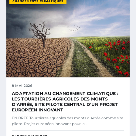
CHANGEMENTS CLIMATIQUES
8 MAI 2026
ADAPTATION AU CHANGEMENT CLIMATIQUE :
LES TOURBIÈRES AGRICOLES DES MONTS
D’ARRÉE, SITE PILOTE CENTRAL D’UN PROJET
EUROPÉEN INNOVANT
EN BREF Tourbières agricoles des monts d’Arrée comme site
pilote. Projet européen innovant pour la…