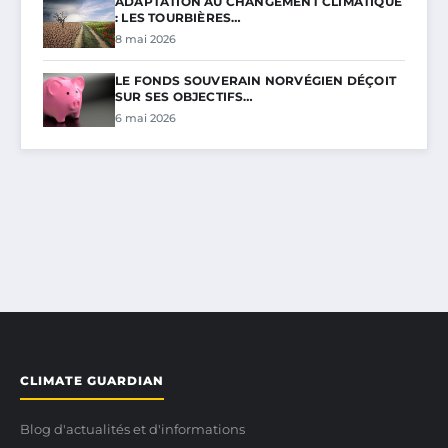
ADAPTATION AU CHANGEMENT CLIMATIQUE
: LES TOURBIÈRES…
8 mai 2026
LE FONDS SOUVERAIN NORVÉGIEN DÉÇOIT
SUR SES OBJECTIFS…
6 mai 2026
CLIMATE GUARDIAN
Blog d'actualités et d'informations