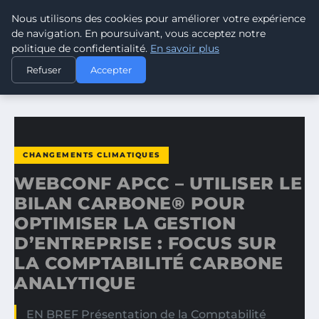
Nous utilisons des cookies pour améliorer votre expérience
CLIMATE GUARDIAN
de navigation. En poursuivant, vous acceptez notre
politique de confidentialité.
En savoir plus
ACCUEIL
CHANGEMENTS CLIMATIQUES
Refuser
Accepter
WEBCONF APCC – UTILISER LE BILAN CARBONE® POUR…
CHANGEMENTS CLIMATIQUES
WEBCONF APCC – UTILISER LE
BILAN CARBONE® POUR
OPTIMISER LA GESTION
D’ENTREPRISE : FOCUS SUR
LA COMPTABILITÉ CARBONE
ANALYTIQUE
EN BREF Présentation de la Comptabilité