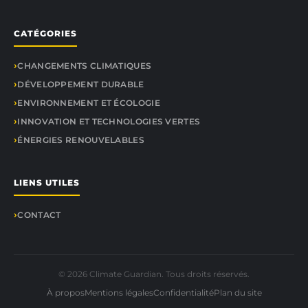
CATÉGORIES
CHANGEMENTS CLIMATIQUES
DÉVELOPPEMENT DURABLE
ENVIRONNEMENT ET ÉCOLOGIE
INNOVATION ET TECHNOLOGIES VERTES
ÉNERGIES RENOUVELABLES
LIENS UTILES
CONTACT
© 2026 Climate Guardian. Tous droits réservés.
À propos
Mentions légales
Confidentialité
Plan du site