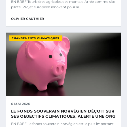
EN BREF Tourbières agricoles des monts d’Arrée comme site
pilote. Projet européen innovant pour la…
OLIVIER GAUTHIER
CHANGEMENTS CLIMATIQUES
6 MAI 2026
LE FONDS SOUVERAIN NORVÉGIEN DÉÇOIT SUR
SES OBJECTIFS CLIMATIQUES, ALERTE UNE ONG
EN BREF Le fonds souverain norvégien est le plus important