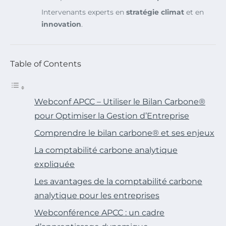
Intervenants experts en
stratégie climat
et en
innovation
.
Table of Contents
Webconf APCC – Utiliser le Bilan Carbone®
pour Optimiser la Gestion d’Entreprise
Comprendre le bilan carbone® et ses enjeux
La comptabilité carbone analytique
expliquée
Les avantages de la comptabilité carbone
analytique pour les entreprises
Webconférence APCC : un cadre