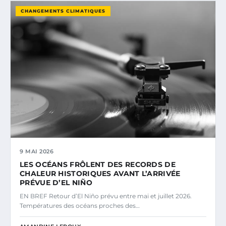
CHANGEMENTS CLIMATIQUES
9 MAI 2026
LES OCÉANS FRÔLENT DES RECORDS DE
CHALEUR HISTORIQUES AVANT L’ARRIVÉE
PRÉVUE D’EL NIÑO
EN BREF Retour d’El Niño prévu entre mai et juillet 2026.
Températures des océans proches des…