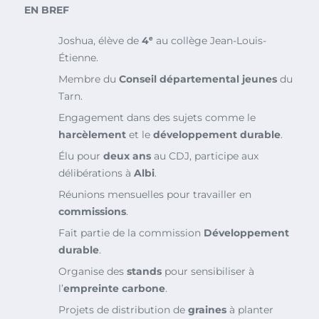
EN BREF
Joshua, élève de
4ᵉ
au collège Jean-Louis-
Étienne.
Membre du
Conseil départemental jeunes
du
Tarn.
Engagement dans des sujets comme le
harcèlement
et le
développement durable
.
Élu pour
deux ans
au CDJ, participe aux
délibérations à
Albi
.
Réunions mensuelles pour travailler en
commissions
.
Fait partie de la commission
Développement
durable
.
Organise des
stands
pour sensibiliser à
l’
empreinte carbone
.
Projets de distribution de
graines
à planter