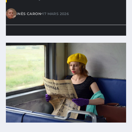
•
INÈS CARON
17 MARS 2026