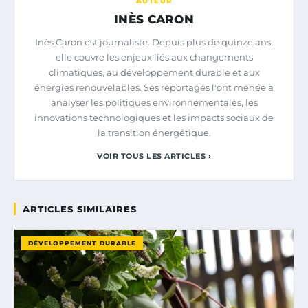
AUTEUR
INÈS CARON
Inès Caron est journaliste. Depuis plus de quinze ans,
elle couvre les enjeux liés aux changements
climatiques, au développement durable et aux
énergies renouvelables. Ses reportages l'ont menée à
analyser les politiques environnementales, les
innovations technologiques et les impacts sociaux de
la transition énergétique.
VOIR TOUS LES ARTICLES ›
ARTICLES SIMILAIRES
DÉVELOPPEMENT DURABLE