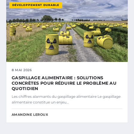
DÉVELOPPEMENT DURABLE
8 MAI 2026
GASPILLAGE ALIMENTAIRE : SOLUTIONS
CONCRÈTES POUR RÉDUIRE LE PROBLÈME AU
QUOTIDIEN
Les chiffres alarmants du gaspillage alimentaire Le gaspillage
alimentaire constitue un enjeu…
AMANDINE LEROUX