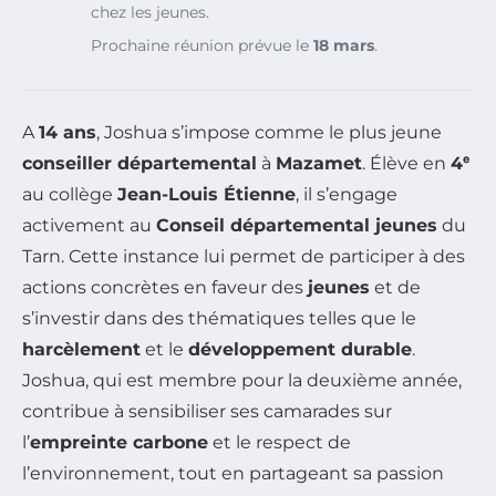
chez les jeunes.
Prochaine réunion prévue le
18 mars
.
A
14 ans
, Joshua s’impose comme le plus jeune
conseiller départemental
à
Mazamet
. Élève en
4ᵉ
au collège
Jean-Louis Étienne
, il s’engage
activement au
Conseil départemental jeunes
du
Tarn. Cette instance lui permet de participer à des
actions concrètes en faveur des
jeunes
et de
s’investir dans des thématiques telles que le
harcèlement
et le
développement durable
.
Joshua, qui est membre pour la deuxième année,
contribue à sensibiliser ses camarades sur
l’
empreinte carbone
et le respect de
l’environnement, tout en partageant sa passion