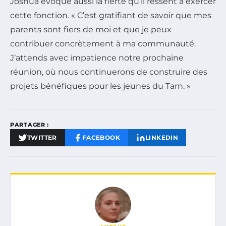
Joshua évoque aussi la fierté qu’il ressent à exercer
cette fonction. « C’est gratifiant de savoir que mes
parents sont fiers de moi et que je peux
contribuer concrètement à ma communauté.
J’attends avec impatience notre prochaine
réunion, où nous continuerons de construire des
projets bénéfiques pour les jeunes du Tarn. »
PARTAGER :
TWITTER
FACEBOOK
LINKEDIN