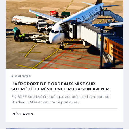
8 MAI 2026
L’AÉROPORT DE BORDEAUX MISE SUR
SOBRIÉTÉ ET RÉSILIENCE POUR SON AVENIR
EN BREF Sobriété énergétique adoptée par l’aéroport de
Bordeaux. Mise en œuvre de pratiques…
INÈS CARON