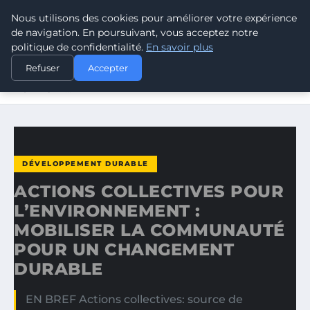
Nous utilisons des cookies pour améliorer votre expérience
CLIMATE GUARDIAN
de navigation. En poursuivant, vous acceptez notre
politique de confidentialité.
En savoir plus
ACCUEIL
DÉVELOPPEMENT DURABLE
Refuser
Accepter
ACTIONS COLLECTIVES POUR L’ENVIRONNEMENT :
MOBILISER…
DÉVELOPPEMENT DURABLE
ACTIONS COLLECTIVES POUR
L’ENVIRONNEMENT :
MOBILISER LA COMMUNAUTÉ
POUR UN CHANGEMENT
DURABLE
EN BREF Actions collectives: source de