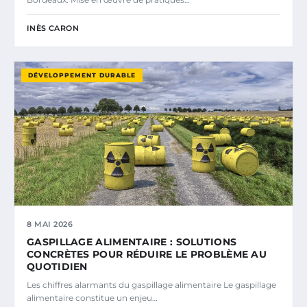
INÈS CARON
DÉVELOPPEMENT DURABLE
8 MAI 2026
GASPILLAGE ALIMENTAIRE : SOLUTIONS
CONCRÈTES POUR RÉDUIRE LE PROBLÈME AU
QUOTIDIEN
Les chiffres alarmants du gaspillage alimentaire Le gaspillage
alimentaire constitue un enjeu…