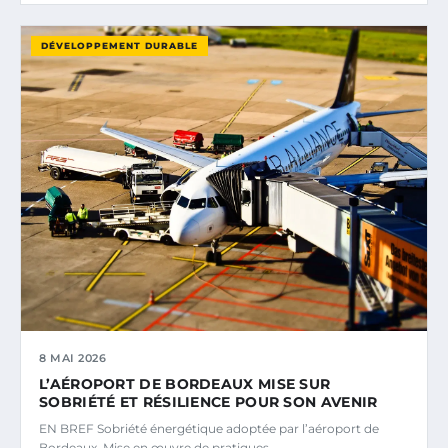
DÉVELOPPEMENT DURABLE
8 MAI 2026
L’AÉROPORT DE BORDEAUX MISE SUR
SOBRIÉTÉ ET RÉSILIENCE POUR SON AVENIR
EN BREF Sobriété énergétique adoptée par l’aéroport de
Bordeaux. Mise en œuvre de pratiques…