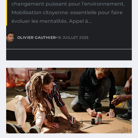
changement puissant pour l’environnement.
Mobilisation citoyenne: essentielle pour faire
évoluer les mentalités. Appel à…
•
OLIVIER GAUTHIER
16 JUILLET 2025