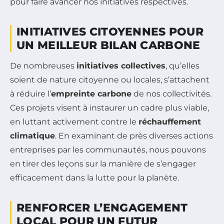
pour faire avancer nos initiatives respectives.
INITIATIVES CITOYENNES POUR
UN MEILLEUR BILAN CARBONE
De nombreuses
initiatives collectives
, qu’elles
soient de nature citoyenne ou locales, s’attachent
à réduire l’
empreinte carbone
de nos collectivités.
Ces projets visent à instaurer un cadre plus viable,
en luttant activement contre le
réchauffement
climatique
. En examinant de près diverses actions
entreprises par les communautés, nous pouvons
en tirer des leçons sur la manière de s’engager
efficacement dans la lutte pour la planète.
RENFORCER L’ENGAGEMENT
LOCAL POUR UN FUTUR